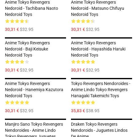
Anime Tokyo Revengers
Anime Tokyo Revengers
Nedoroid - Tachibana Naoto
Nedoroid - Matsuno Chifuyu
Nedoroid Toys
Nedoroid Toys
30,31 €
$32.95
30,31 €
$32.95
Anime Tokyo Revengers
Anime Tokyo Revengers
Nedoroid - Baji Keisuke
Nedoroid - Hayashida Haruki
Nedoroid Toys
Nedoroid Toys
30,31 €
$32.95
30,31 €
$32.95
Anime Tokyo Revengers
Tokyo Revengers Nendoroides -
Nedoroid - Hanemiya Kazutora
Anime Lindo Tokyo Revengers
Nedoroid Toys
Hanagaki Takemichi Toys
30,31 €
$32.95
35,83 €
$38.95
Manjiro Sano Tokyo Revengers
Draken Tokyo Revengers
Nendoroides - Anime Lindo
Nendoroids - Juguetes Lindos
Tokyo Revengers Juguetes
De Anime