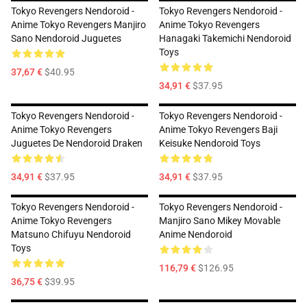
Tokyo Revengers Nendoroid -
Tokyo Revengers Nendoroid -
Anime Tokyo Revengers Manjiro
Anime Tokyo Revengers
Sano Nendoroid Juguetes
Hanagaki Takemichi Nendoroid
Toys
37,67 €
$40.95
34,91 €
$37.95
Tokyo Revengers Nendoroid -
Tokyo Revengers Nendoroid -
Anime Tokyo Revengers
Anime Tokyo Revengers Baji
Juguetes De Nendoroid Draken
Keisuke Nendoroid Toys
34,91 €
$37.95
34,91 €
$37.95
Tokyo Revengers Nendoroid -
Tokyo Revengers Nendoroid -
Anime Tokyo Revengers
Manjiro Sano Mikey Movable
Matsuno Chifuyu Nendoroid
Anime Nendoroid
Toys
116,79 €
$126.95
36,75 €
$39.95