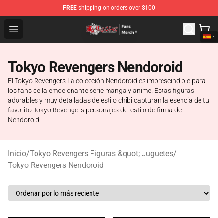
FREE
shipping on orders over $100
Tokyo Revengers Store - Official Tokyo Revengers Merc
Open menu
Tokyo Revengers Nendoroid
El Tokyo Revengers La colección Nendoroid es imprescindible para
los fans de la emocionante serie manga y anime. Estas figuras
adorables y muy detalladas de estilo chibi capturan la esencia de tu
favorito Tokyo Revengers personajes del estilo de firma de
Nendoroid.
Inicio
/
Tokyo Revengers Figuras &quot; Juguetes
/
Tokyo Revengers Nendoroid