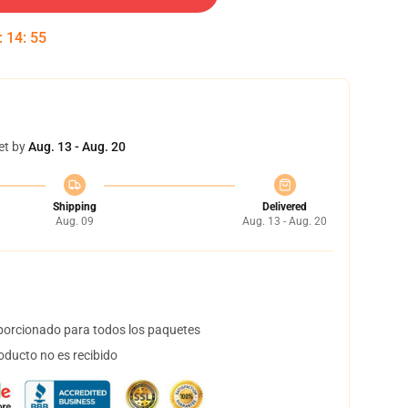
:
14
:
54
et by
Aug. 13 - Aug. 20
Shipping
Delivered
Aug. 09
Aug. 13 - Aug. 20
orcionado para todos los paquetes
oducto no es recibido