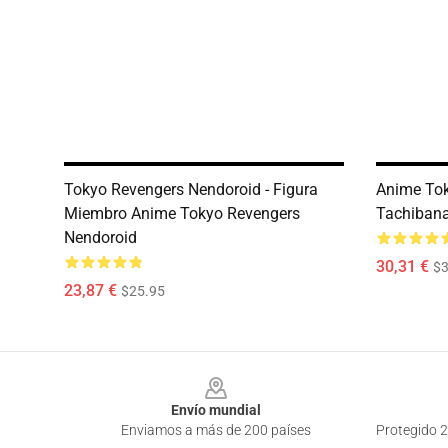
Tokyo Revengers Nendoroid - Figura
Anime Tok
Miembro Anime Tokyo Revengers
Tachibana
Nendoroid
30,31 €
$3
23,87 €
$25.95
Footer
Envío mundial
Enviamos a más de 200 países
Protegido 2