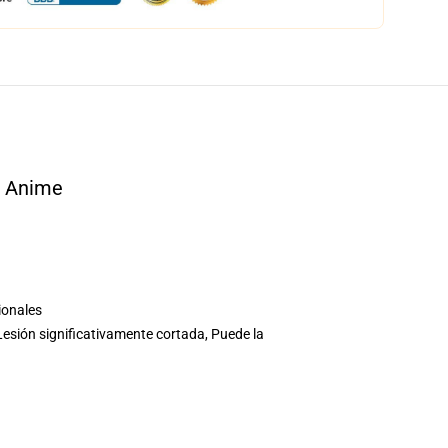
e Anime
cionales
sión significativamente cortada, Puede la