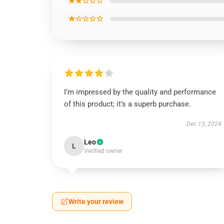
★★☆☆☆
★☆☆☆☆
I’m impressed by the quality and performance
of this product; it’s a superb purchase.
Dec 13, 2024
Leo
L
Verified owner
Write your review