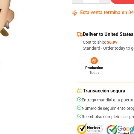
Esta venta termina en
04
Deliver to United States
Cost to ship:
$6.99
Standard - Order today to g
Production
Today
Transacción segura
Entrega mundial a tu puerta
Número de seguimiento prop
Reembolso completo si el pr