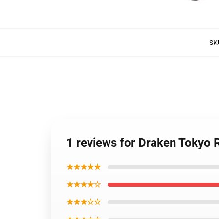
SK
1 reviews for Draken Tokyo 
★★★★★
★★★★☆
★★★☆☆