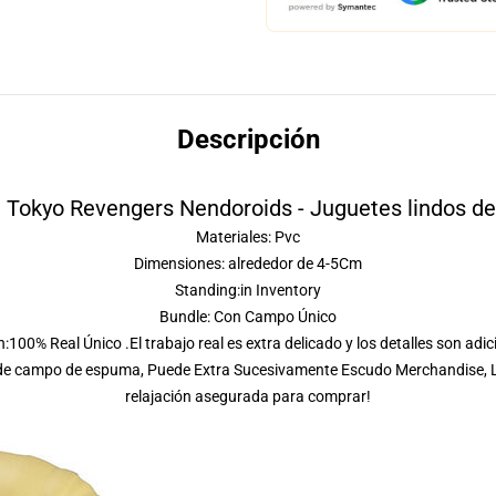
Descripción
 Tokyo Revengers Nendoroids - Juguetes lindos d
Materiales: Pvc
Dimensiones: alrededor de 4-5Cm
Standing:in Inventory
Bundle: Con Campo Único
:100% Real Único .El trabajo real es extra delicado y los detalles son adi
 de campo de espuma, Puede Extra Sucesivamente Escudo Merchandise, Le
relajación asegurada para comprar!