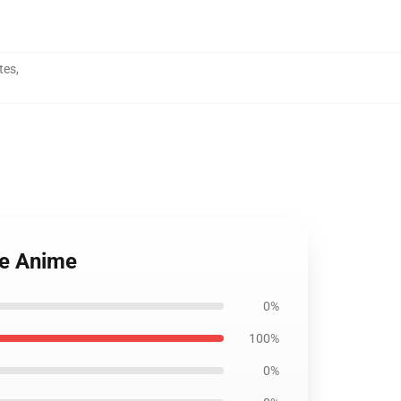
tes
,
de Anime
0%
100%
0%