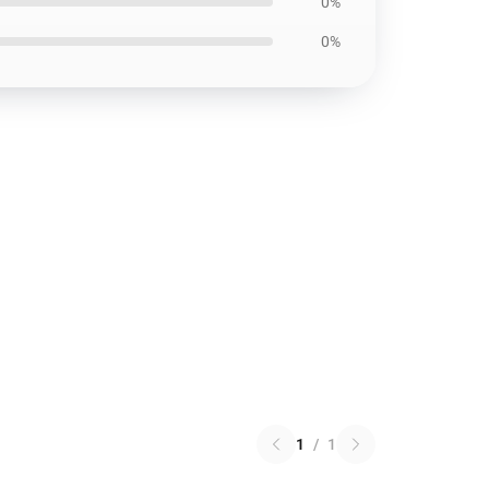
0%
0%
1
/
1