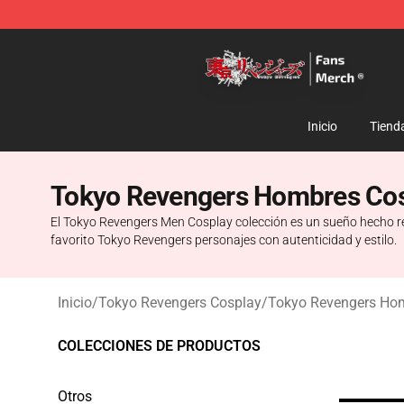
Tokyo Revengers Store - Official Tokyo Revengers Me
Inicio
Tiend
Tokyo Revengers Hombres Co
El Tokyo Revengers Men Cosplay colección es un sueño hecho rea
favorito Tokyo Revengers personajes con autenticidad y estilo.
Inicio
/
Tokyo Revengers Cosplay
/
Tokyo Revengers Ho
COLECCIONES DE PRODUCTOS
Otros