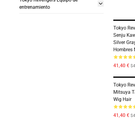
entrenamiento
Tokyo Rev
Senju Kaw
Silver Gra
Hombres 
41,40 €
$
Tokyo Rev
Mitsuya T
Wig Hair
41,40 €
$