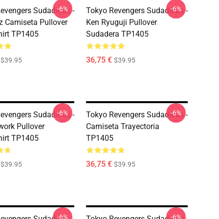
-6%
-6%
evengers Sudaderas -
Tokyo Revengers Sudaderas -
z Camiseta Pullover
Ken Ryuguji Pullover
irt TP1405
Sudadera TP1405
36,75 €
$39.95
$39.95
-6%
-6%
evengers Sudaderas -
Tokyo Revengers Sudaderas -
work Pullover
Camiseta Trayectoria
irt TP1405
TP1405
36,75 €
$39.95
$39.95
-6%
-6%
evengers Sudaderas -
Tokyo Revengers Sudaderas -