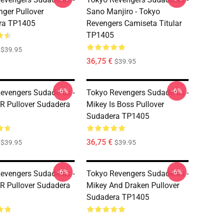
ger Pullover
Sano Manjiro - Tokyo
ra TP1405
Revengers Camiseta Titular
TP1405
$39.95
36,75 €
$39.95
-6%
-6%
evengers Sudaderas -
Tokyo Revengers Sudaderas -
R Pullover Sudadera
Mikey Is Boss Pullover
Sudadera TP1405
36,75 €
$39.95
$39.95
-6%
-6%
evengers Sudaderas -
Tokyo Revengers Sudaderas -
R Pullover Sudadera
Mikey And Draken Pullover
Sudadera TP1405