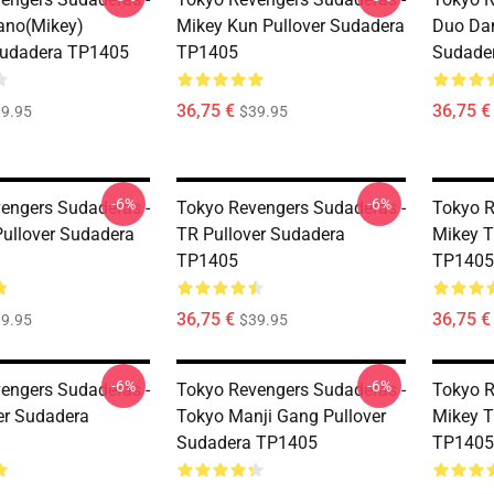
ano(Mikey)
Mikey Kun Pullover Sudadera
Duo Dan
Sudadera TP1405
TP1405
Sudade
36,75 €
36,75 €
9.95
$39.95
-6%
-6%
engers Sudaderas -
Tokyo Revengers Sudaderas -
Tokyo R
Pullover Sudadera
TR Pullover Sudadera
Mikey T
TP1405
TP1405
36,75 €
36,75 €
9.95
$39.95
-6%
-6%
engers Sudaderas -
Tokyo Revengers Sudaderas -
Tokyo R
er Sudadera
Tokyo Manji Gang Pullover
Mikey T
Sudadera TP1405
TP1405