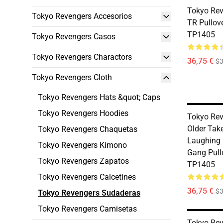
Tokyo Rev
Tokyo Revengers Accesorios
TR Pullov
TP1405
Tokyo Revengers Casos
Tokyo Revengers Charactors
36,75 €
$3
Tokyo Revengers Cloth
Tokyo Revengers Hats &quot; Caps
Tokyo Revengers Hoodies
Tokyo Rev
Older Tak
Tokyo Revengers Chaquetas
Laughing 
Tokyo Revengers Kimono
Gang Pull
Tokyo Revengers Zapatos
TP1405
Tokyo Revengers Calcetines
36,75 €
$3
Tokyo Revengers Sudaderas
Tokyo Revengers Camisetas
Tokyo Rev