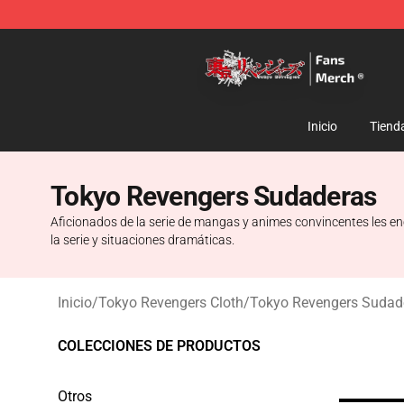
Tokyo Revengers Store - Official Tokyo Revengers Me
Inicio
Tiend
Tokyo Revengers Sudaderas
Aficionados de la serie de mangas y animes convincentes les e
la serie y situaciones dramáticas.
Inicio
/
Tokyo Revengers Cloth
/
Tokyo Revengers Sudad
COLECCIONES DE PRODUCTOS
Otros