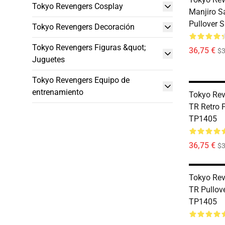
Tokyo Revengers Cosplay
Manjiro S
Pullover 
Tokyo Revengers Decoración
Tokyo Revengers Figuras &quot;
36,75 €
$3
Juguetes
Tokyo Revengers Equipo de
entrenamiento
Tokyo Rev
TR Retro 
TP1405
36,75 €
$3
Tokyo Rev
TR Pullov
TP1405