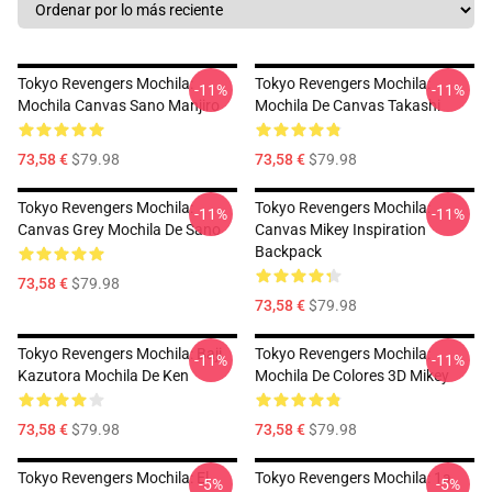
Tokyo Revengers Mochila:
Tokyo Revengers Mochila:
-11%
-11%
Mochila Canvas Sano Manjiro
Mochila De Canvas Takashi
73,58 €
$79.98
73,58 €
$79.98
Tokyo Revengers Mochila:
Tokyo Revengers Mochila:
-11%
-11%
Canvas Grey Mochila De Sano
Canvas Mikey Inspiration
Backpack
73,58 €
$79.98
73,58 €
$79.98
Tokyo Revengers Mochila: Baji
Tokyo Revengers Mochila:
-11%
-11%
Kazutora Mochila De Ken
Mochila De Colores 3D Mikey
73,58 €
$79.98
73,58 €
$79.98
Tokyo Revengers Mochila: El
Tokyo Revengers Mochila: 1a
-5%
-5%