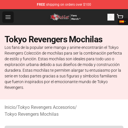
FREE
shipping on orders over $100
Tokyo Revengers Store - Official Tokyo Revengers Merc
Open menu
Tokyo Revengers Mochilas
Los fans de la popular serie manga y anime encontrarán el Tokyo
Revengers Colección de mochilas para ser la combinación perfecta
de estilo y función. Estas mochilas son ideales para todo uso o
exploración urbana debido a sus diseños de moda y construcción
duradera. Estas mochilas te permiten alargar tu entusiasmo por la
serie en todas partes gracias a sus figuras y símbolos familiares
que fueron inspirados por el emocionante mundo de Tokyo
Revengers.
Inicio
/
Tokyo Revengers Accesorios
/
Tokyo Revengers Mochilas