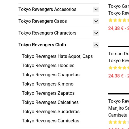
Tokyo Ga
Tokyo Revengers Accesorios
Tokyo Rev
Tokyo Revengers Casos
24,38 € - 
Tokyo Revengers Charactors
Tokyo Revengers Cloth
Toman Dr
Tokyo Revengers Hats &quot; Caps
Tokyo Rev
Tokyo Revengers Hoodies
Tokyo Revengers Chaquetas
24,38 € - 
Tokyo Revengers Kimono
Tokyo Revengers Zapatos
Tokyo Rev
Tokyo Revengers Calcetines
Manjiro S
Tokyo Revengers Sudaderas
Camiseta
Tokyo Revengers Camisetas