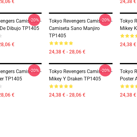
28,06 €
24,38 € 
-20%
-20%
engers Camisetas -
Tokyo Revengers Camisetas -
Tokyo R
De Dibujo TP1405
Camiseta Sano Manjiro
Mikey 
TP1405
28,06 €
24,38 € 
24,38 € - 28,06 €
-20%
-20%
engers Camisetas -
Tokyo Revengers Camisetas -
Tokyo R
er TP1405
Mikey Y Draken TP1405
Poster 
28,06 €
24,38 € - 28,06 €
24,38 € 