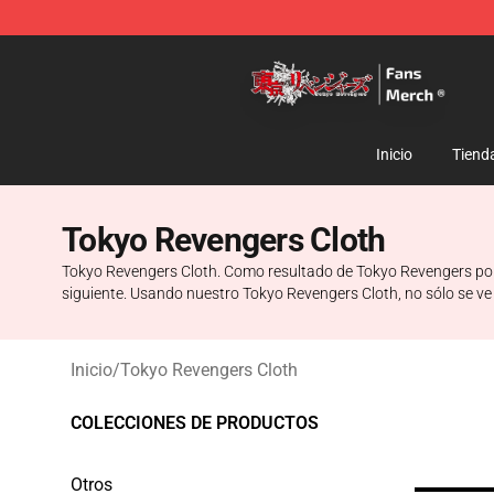
Tokyo Revengers Store - Official Tokyo Revengers Me
Inicio
Tiend
Tokyo Revengers Cloth
Tokyo Revengers Cloth. Como resultado de Tokyo Revengers popu
siguiente. Usando nuestro Tokyo Revengers Cloth, no sólo se ve
Inicio
/
Tokyo Revengers Cloth
COLECCIONES DE PRODUCTOS
Otros