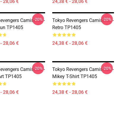
- 28,06 €
24,38 € - 28,06 €
-20%
-20%
evengers Camisetas -
Tokyo Revengers Camisetas -
Kun TP1405
Retro TP1405
- 28,06 €
24,38 € - 28,06 €
-20%
-20%
evengers Camisetas -
Tokyo Revengers Camisetas -
Art TP1405
Mikey T-Shirt TP1405
- 28,06 €
24,38 € - 28,06 €