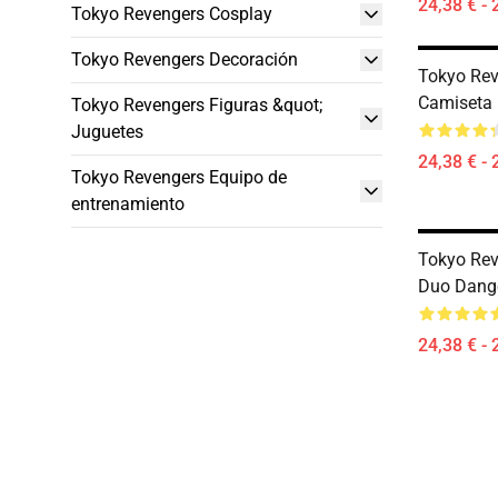
24,38 € - 
Tokyo Revengers Cosplay
Tokyo Revengers Decoración
Tokyo Rev
Camiseta 
Tokyo Revengers Figuras &quot;
Juguetes
24,38 € - 
Tokyo Revengers Equipo de
entrenamiento
Tokyo Rev
Duo Dang
24,38 € - 