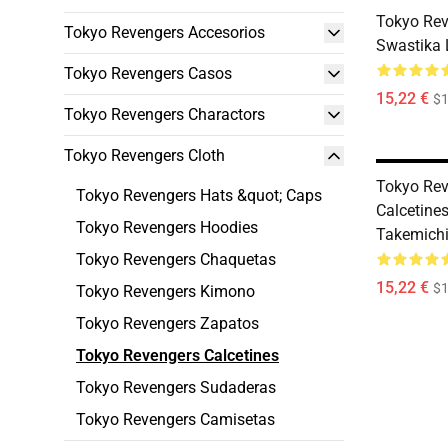
Tokyo Rev
Tokyo Revengers Accesorios
Swastika 
Tokyo Revengers Casos
15,22 €
$1
Tokyo Revengers Charactors
Tokyo Revengers Cloth
Tokyo Rev
Tokyo Revengers Hats &quot; Caps
Calcetine
Tokyo Revengers Hoodies
Takemich
Tokyo Revengers Chaquetas
15,22 €
$1
Tokyo Revengers Kimono
Tokyo Revengers Zapatos
Tokyo Revengers Calcetines
Tokyo Revengers Sudaderas
Tokyo Revengers Camisetas