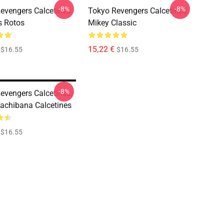
-8%
-8%
evengers Calcetines
Tokyo Revengers Calcetines
s Rotos
Mikey Classic
15,22 €
$16.55
$16.55
-8%
evengers Calcetines:
achibana Calcetines
$16.55