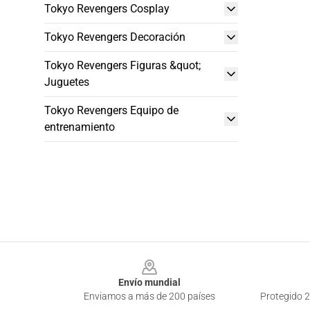
Tokyo Revengers Cosplay
Tokyo Revengers Decoración
Tokyo Revengers Figuras &quot;
Juguetes
Tokyo Revengers Equipo de
entrenamiento
Footer
Envío mundial
Enviamos a más de 200 países
Protegido 2