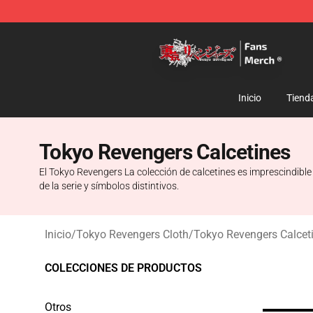
Tokyo Revengers Store - Official Tokyo Revengers Me
Inicio
Tiend
Tokyo Revengers Calcetines
El Tokyo Revengers La colección de calcetines es imprescindible
de la serie y símbolos distintivos.
Inicio
/
Tokyo Revengers Cloth
/
Tokyo Revengers Calcet
COLECCIONES DE PRODUCTOS
Otros