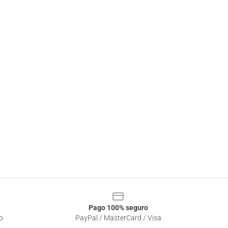
Pago 100% seguro
o
PayPal / MasterCard / Visa