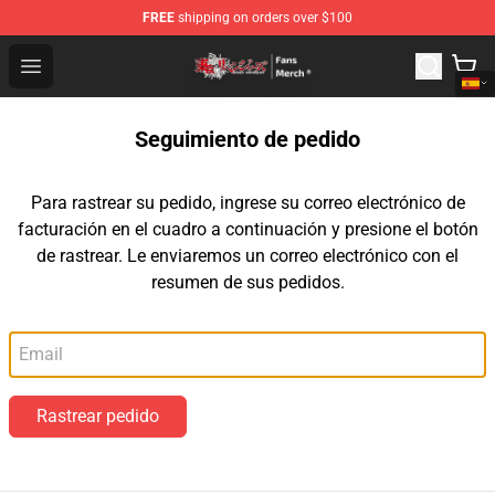
FREE
shipping on orders over $100
Tokyo Revengers Store - Official Tokyo Revengers Merc
Open menu
Seguimiento de pedido
Para rastrear su pedido, ingrese su correo electrónico de
facturación en el cuadro a continuación y presione el botón
de rastrear. Le enviaremos un correo electrónico con el
resumen de sus pedidos.
Correo electrónico
Rastrear pedido