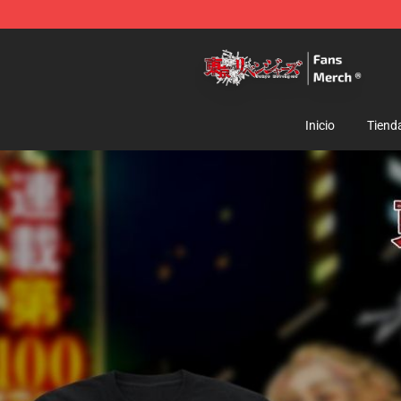
Tokyo Revengers Store - Official Tokyo Revengers Me
Inicio
Tiend