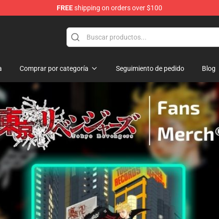
FREE
shipping on orders over $100
rchandise Shop
a
Comprar por categoría
Seguimiento de pedido
Blog