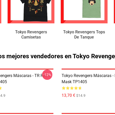
Tokyo Revengers
Tokyo Revengers Tops
Camisetas
De Tanque
os mejores vendedores en Tokyo Revenge
-12%
engers Máscaras - TR Retro
Tokyo Revengers Máscaras -
405
Mask TP1405
13,70 €
4.9
$14.9