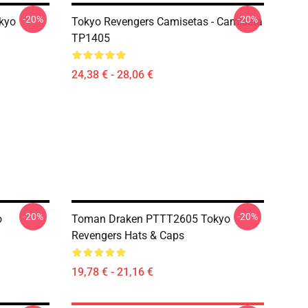
-20%
-20%
kyo
Tokyo Revengers Camisetas - Camiseta
TP1405
24,38 € - 28,06 €
-20%
-20%
o
Toman Draken PTTT2605 Tokyo
Revengers Hats & Caps
19,78 € - 21,16 €