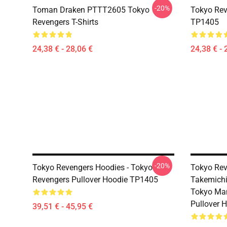
-20%
Toman Draken PTTT2605 Tokyo
Tokyo Rev
Revengers T-Shirts
TP1405
24,38 € - 28,06 €
24,38 € - 
-20%
Tokyo Revengers Hoodies - Tokyo
Tokyo Rev
Revengers Pullover Hoodie TP1405
Takemichi
Tokyo Man
Pullover 
39,51 € - 45,95 €