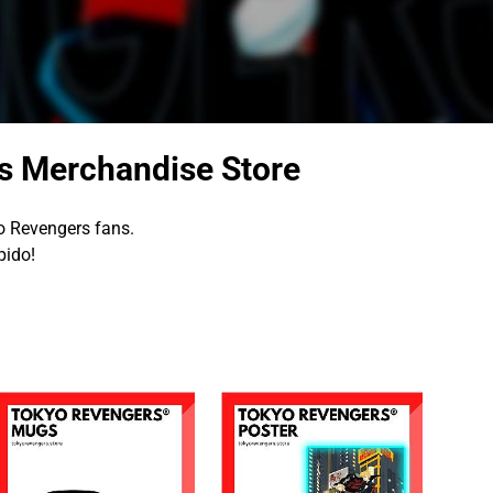
s Merchandise Store
o Revengers fans.
pido!