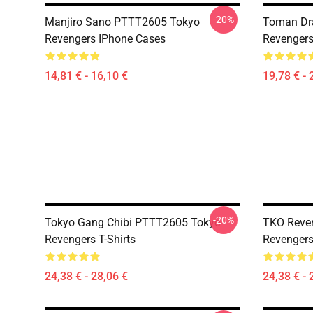
-20%
Manjiro Sano PTTT2605 Tokyo
Toman Dr
Revengers IPhone Cases
Revengers
14,81 € - 16,10 €
19,78 € - 
-20%
Tokyo Gang Chibi PTTT2605 Tokyo
TKO Reve
Revengers T-Shirts
Revengers
24,38 € - 28,06 €
24,38 € - 