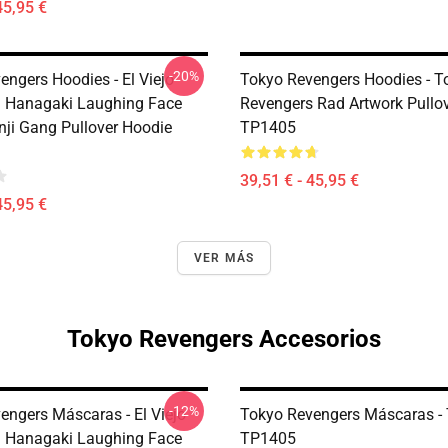
45,95 €
-20%
engers Hoodies - El Viejo
Tokyo Revengers Hoodies - T
 Hanagaki Laughing Face
Revengers Rad Artwork Pullo
ji Gang Pullover Hoodie
TP1405
39,51 € - 45,95 €
45,95 €
VER MÁS
Tokyo Revengers Accesorios
-12%
engers Máscaras - El Viejo
Tokyo Revengers Máscaras -
 Hanagaki Laughing Face
TP1405