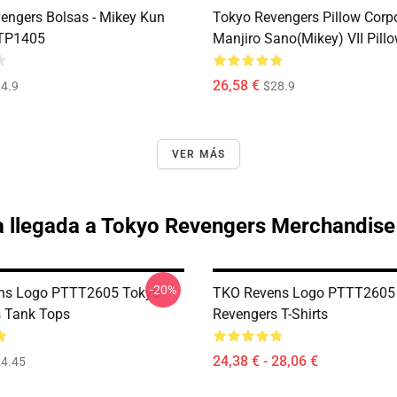
engers Bolsas - Mikey Kun
Tokyo Revengers Pillow Corpo
 TP1405
Manjiro Sano(Mikey) VII Pil
26,58 €
4.9
$28.9
VER MÁS
 llegada a Tokyo Revengers Merchandise
-20%
ns Logo PTTT2605 Tokyo
TKO Revens Logo PTTT2605
 Tank Tops
Revengers T-Shirts
24,38 € - 28,06 €
4.45