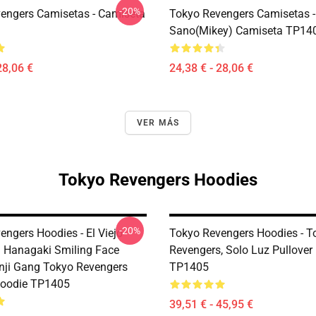
-20%
engers Camisetas - Camiseta
Tokyo Revengers Camisetas -
Sano(Mikey) Camiseta TP14
28,06 €
24,38 € - 28,06 €
VER MÁS
Tokyo Revengers Hoodies
-20%
engers Hoodies - El Viejo
Tokyo Revengers Hoodies - T
 Hanagaki Smiling Face
Revengers, Solo Luz Pullover
ji Gang Tokyo Revengers
TP1405
Hoodie TP1405
39,51 € - 45,95 €