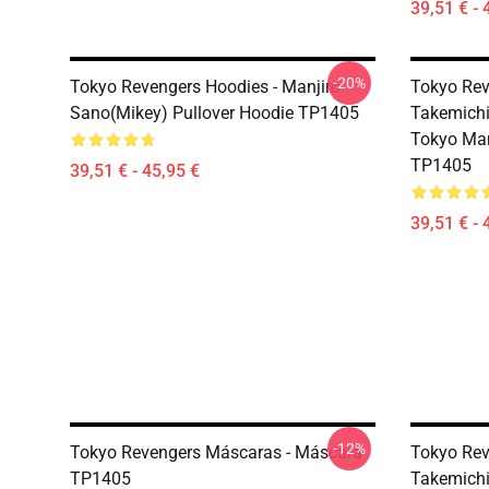
39,51 € - 
-20%
Tokyo Revengers Hoodies - Manjiro
Tokyo Rev
Sano(Mikey) Pullover Hoodie TP1405
Takemichi
Tokyo Man
TP1405
39,51 € - 45,95 €
39,51 € - 
-12%
Tokyo Revengers Máscaras - Máscara
Tokyo Rev
TP1405
Takemichi