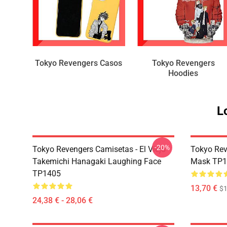
Tokyo Revengers Casos
Tokyo Revengers
Hoodies
L
-20%
Tokyo Revengers Camisetas - El Viejo
Tokyo Rev
Takemichi Hanagaki Laughing Face
Mask TP1
TP1405
13,70 €
$1
24,38 € - 28,06 €