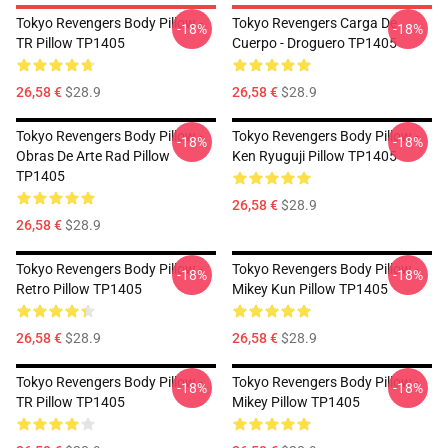
Tokyo Revengers Body Pillow -
Tokyo Revengers Carga De
-18%
-18%
TR Pillow TP1405
Cuerpo - Droguero TP1405
26,58 €
$28.9
26,58 €
$28.9
Tokyo Revengers Body Pillow -
Tokyo Revengers Body Pillow -
-18%
-18%
Obras De Arte Rad Pillow
Ken Ryuguji Pillow TP1405
TP1405
26,58 €
$28.9
26,58 €
$28.9
Tokyo Revengers Body Pillow -
Tokyo Revengers Body Pillow -
-18%
-18%
Retro Pillow TP1405
Mikey Kun Pillow TP1405
26,58 €
$28.9
26,58 €
$28.9
Tokyo Revengers Body Pillow -
Tokyo Revengers Body Pillow -
-18%
-18%
TR Pillow TP1405
Mikey Pillow TP1405