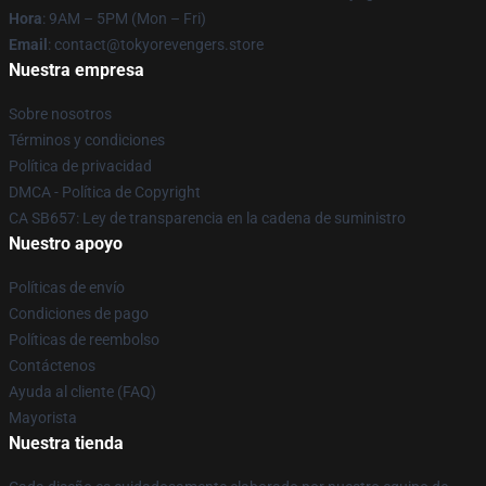
Hora
: 9AM – 5PM (Mon – Fri)
Email
: contact@tokyorevengers.store
Nuestra empresa
Sobre nosotros
Términos y condiciones
Política de privacidad
DMCA - Política de Copyright
CA SB657: Ley de transparencia en la cadena de suministro
Nuestro apoyo
Políticas de envío
Condiciones de pago
Políticas de reembolso
Contáctenos
Ayuda al cliente (FAQ)
Mayorista
Nuestra tienda