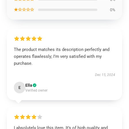
★☆☆☆☆
0%
The product matches its description perfectly and
operates flawlessly; I’m very satisfied with my
purchase.
Dec 15, 2024
Ella
E
Verified owner
I absolutely love this item. It’s of high quality and