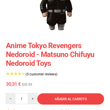
Anime Tokyo Revengers
Nedoroid - Matsuno Chifuyu
Nedoroid Toys
(3 customer reviews)
30,31 €
$32.95
Quantity
AÑADIR AL CARRITO