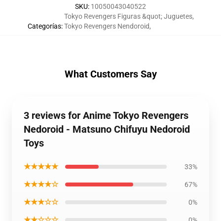
SKU
:
10050043040522
Tokyo Revengers Figuras &quot; Juguetes
,
Categorías
:
Tokyo Revengers Nendoroid
,
What Customers Say
3 reviews for Anime Tokyo Revengers
Nedoroid - Matsuno Chifuyu Nedoroid
Toys
★★★★★
33%
★★★★☆
67%
★★★☆☆
0%
★★☆☆☆
0%