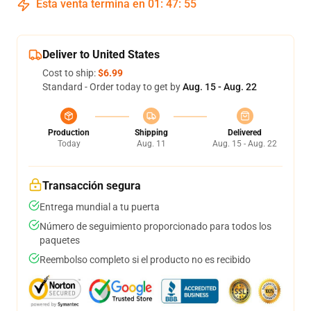
Esta venta termina en
01
:
47
:
54
Deliver to United States
Cost to ship:
$6.99
Standard - Order today to get by
Aug. 15 - Aug. 22
Production
Shipping
Delivered
Today
Aug. 11
Aug. 15 - Aug. 22
Transacción segura
Entrega mundial a tu puerta
Número de seguimiento proporcionado para todos los
paquetes
Reembolso completo si el producto no es recibido