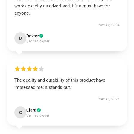
works exactly as advertised. It’s a must-have for
anyone.
Dec 12, 2024
Dexter
D
Verified owner
The quality and durability of this product have
impressed me; it stands out.
Dec 11, 2024
Clara
C
Verified owner