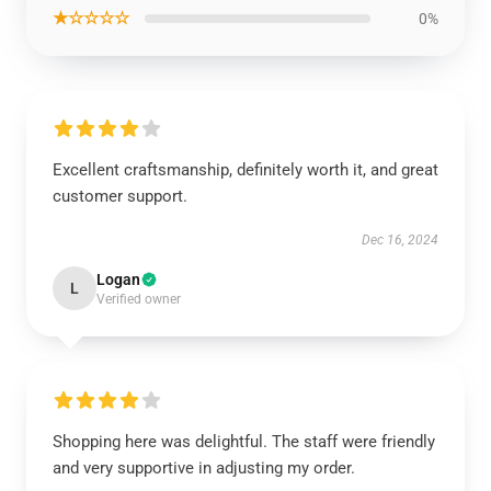
★☆☆☆☆
0%
Excellent craftsmanship, definitely worth it, and great
customer support.
Dec 16, 2024
Logan
L
Verified owner
Shopping here was delightful. The staff were friendly
and very supportive in adjusting my order.