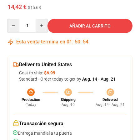
14,42 €
$15.68
Quantity
AÑADIR AL CARRITO
Esta venta termina en
01
:
50
:
54
Deliver to United States
Cost to ship:
$6.99
Standard - Order today to get by
Aug. 14 - Aug. 21
Production
Shipping
Delivered
Today
Aug. 10
Aug. 14 - Aug. 21
Transacción segura
Entrega mundial a tu puerta