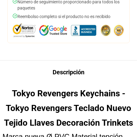
Número de seguimiento proporcionado para todos los
paquetes
Reembolso completo si el producto no es recibido
Descripción
Tokyo Revengers Keychains -
Tokyo Revengers Teclado Nuevo
Tejido Llaves Decoración Trinkets
Marca nueva Ø PVC Material tención