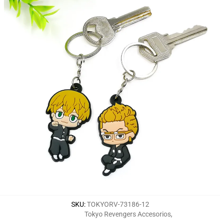
SKU
:
TOKYORV-73186-12
Tokyo Revengers Accesorios
,