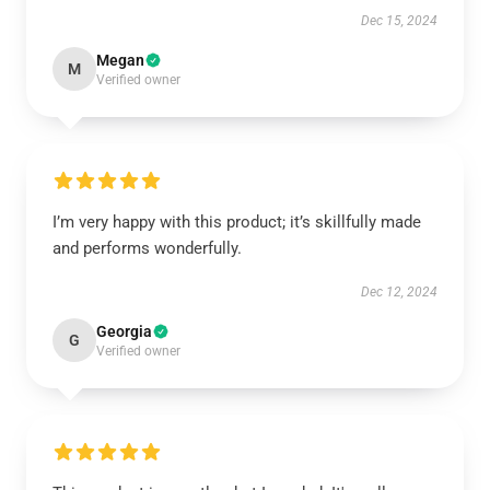
Dec 15, 2024
Megan
M
Verified owner
I’m very happy with this product; it’s skillfully made
and performs wonderfully.
Dec 12, 2024
Georgia
G
Verified owner