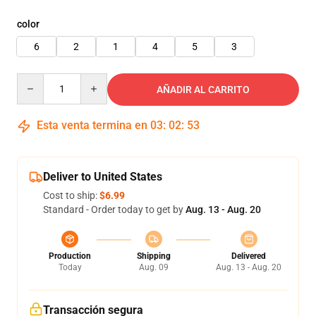
color
6
2
1
4
5
3
Quantity
AÑADIR AL CARRITO
Esta venta termina en
03
:
02
:
52
Deliver to United States
Cost to ship:
$6.99
Standard - Order today to get by
Aug. 13 - Aug. 20
Production
Shipping
Delivered
Today
Aug. 09
Aug. 13 - Aug. 20
Transacción segura