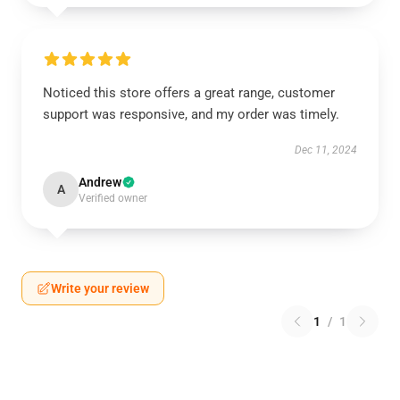
Noticed this store offers a great range, customer
support was responsive, and my order was timely.
Dec 11, 2024
Andrew
A
Verified owner
Write your review
1
/
1