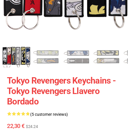
Tokyo Revengers Keychains -
Tokyo Revengers Llavero
Bordado
(5 customer reviews)
22,30 €
$24.24