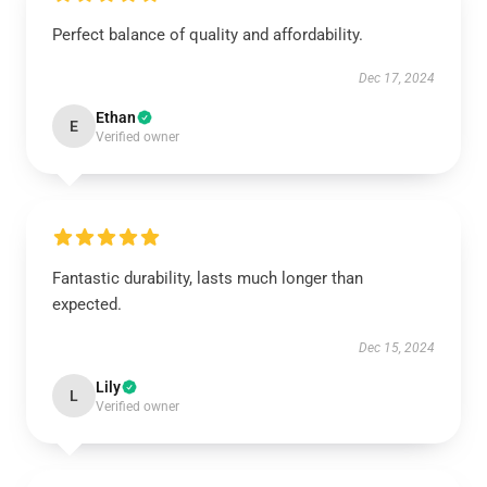
Perfect balance of quality and affordability.
Dec 17, 2024
Ethan
E
Verified owner
Fantastic durability, lasts much longer than
expected.
Dec 15, 2024
Lily
L
Verified owner