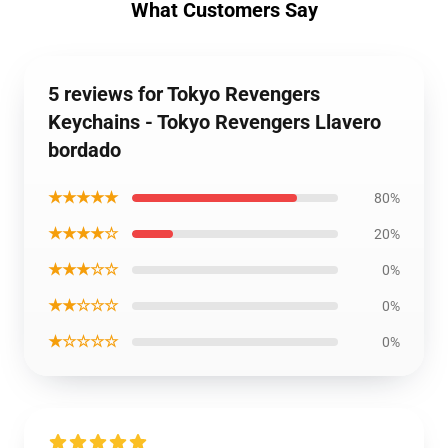
What Customers Say
5 reviews for Tokyo Revengers
Keychains - Tokyo Revengers Llavero
bordado
★★★★★
80%
★★★★☆
20%
★★★☆☆
0%
★★☆☆☆
0%
★☆☆☆☆
0%