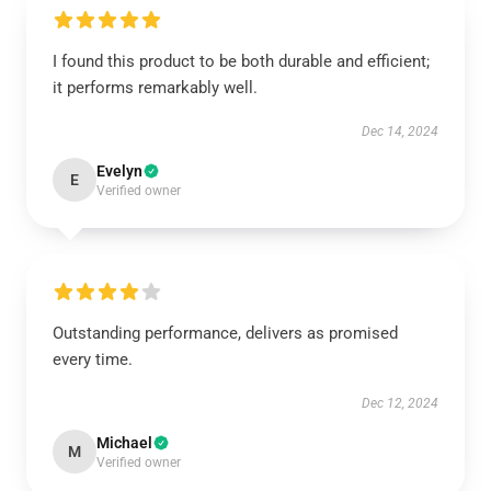
I found this product to be both durable and efficient;
it performs remarkably well.
Dec 14, 2024
Evelyn
E
Verified owner
Outstanding performance, delivers as promised
every time.
Dec 12, 2024
Michael
M
Verified owner