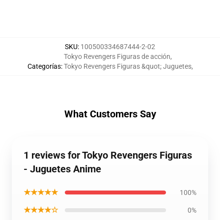
SKU
:
100500334687444-2-02
Tokyo Revengers Figuras de acción
,
Categorías
:
Tokyo Revengers Figuras &quot; Juguetes
,
What Customers Say
1 reviews for Tokyo Revengers Figuras
- Juguetes Anime
★★★★★
100%
★★★★☆
0%