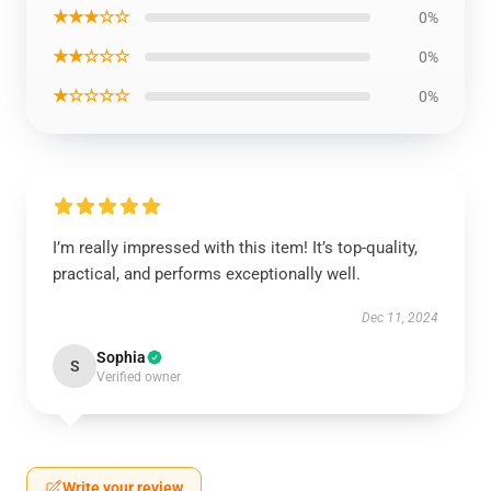
★★★☆☆
0%
★★☆☆☆
0%
★☆☆☆☆
0%
I’m really impressed with this item! It’s top-quality,
practical, and performs exceptionally well.
Dec 11, 2024
Sophia
S
Verified owner
Write your review