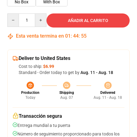
No Box
With Box
Quantity
AÑADIR AL CARRITO
Esta venta termina en
01
:
44
:
54
Deliver to United States
Cost to ship:
$6.99
Standard - Order today to get by
Aug. 11 - Aug. 18
Production
Shipping
Delivered
Today
Aug. 07
Aug. 11 - Aug. 18
Transacción segura
Entrega mundial a tu puerta
Número de seguimiento proporcionado para todos los