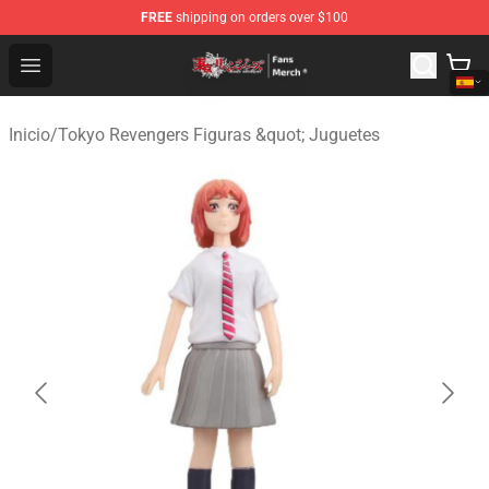
FREE
shipping on orders over $100
Tokyo Revengers Store - Official Tokyo Revengers Merc
Open menu
Inicio
/
Tokyo Revengers Figuras &quot; Juguetes