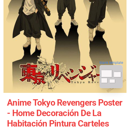
blank template
Anime Tokyo Revengers Poster
- Home Decoración De La
Habitación Pintura Carteles