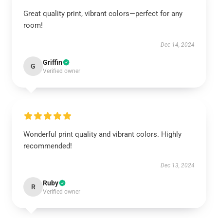
Great quality print, vibrant colors—perfect for any
room!
Dec 14, 2024
Griffin
G
Verified owner
Wonderful print quality and vibrant colors. Highly
recommended!
Dec 13, 2024
Ruby
R
Verified owner