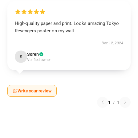
High-quality paper and print. Looks amazing Tokyo
Revengers poster on my wall.
Dec 12, 2024
Soren
S
Verified owner
Write your review
1
/
1