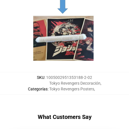
SKU
:
1005002951353188-2-02
Tokyo Revengers Decoración
,
Categorías
:
Tokyo Revengers Posters
,
What Customers Say