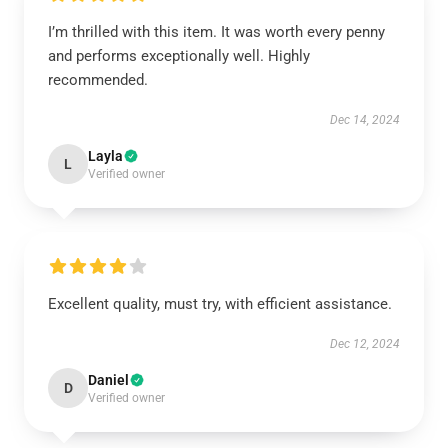
I’m thrilled with this item. It was worth every penny
and performs exceptionally well. Highly
recommended.
Dec 14, 2024
Layla
L
Verified owner
Excellent quality, must try, with efficient assistance.
Dec 12, 2024
Daniel
D
Verified owner