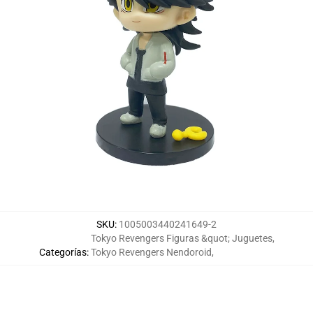
SKU
:
1005003440241649-2
Tokyo Revengers Figuras &quot; Juguetes
,
Categorías
:
Tokyo Revengers Nendoroid
,