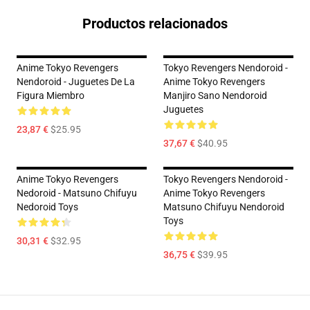
Productos relacionados
Anime Tokyo Revengers
Tokyo Revengers Nendoroid -
Nendoroid - Juguetes De La
Anime Tokyo Revengers
Figura Miembro
Manjiro Sano Nendoroid
Juguetes
23,87 €
$25.95
37,67 €
$40.95
Anime Tokyo Revengers
Tokyo Revengers Nendoroid -
Nedoroid - Matsuno Chifuyu
Anime Tokyo Revengers
Nedoroid Toys
Matsuno Chifuyu Nendoroid
Toys
30,31 €
$32.95
36,75 €
$39.95
Footer