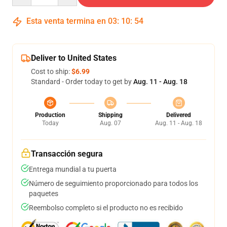
Esta venta termina en
03
:
10
:
54
Deliver to United States
Cost to ship:
$6.99
Standard - Order today to get by
Aug. 11 - Aug. 18
Production
Shipping
Delivered
Today
Aug. 07
Aug. 11 - Aug. 18
Transacción segura
Entrega mundial a tu puerta
Número de seguimiento proporcionado para todos los
paquetes
Reembolso completo si el producto no es recibido