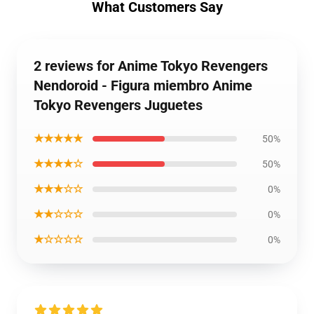
What Customers Say
2 reviews for Anime Tokyo Revengers
Nendoroid - Figura miembro Anime
Tokyo Revengers Juguetes
★★★★★
50%
★★★★☆
50%
★★★☆☆
0%
★★☆☆☆
0%
★☆☆☆☆
0%