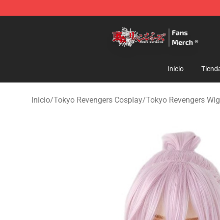
Tokyo Revengers Store - Official Tokyo Revengers Me
Inicio
Tiend
Inicio
/
Tokyo Revengers Cosplay
/
Tokyo Revengers Wig