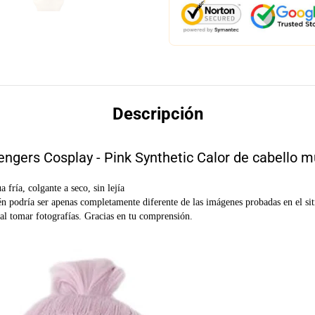
Descripción
gers Cosplay - Pink Synthetic Calor de cabello m
fría, colgante a seco, sin lejía
n podría ser apenas completamente diferente de las imágenes probadas en el si
 al tomar fotografías. Gracias en tu comprensión.