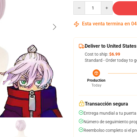
Quantity
Esta venta termina en
04
Deliver to United States
Cost to ship:
$6.99
Standard - Order today to g
Production
Today
Transacción segura
Entrega mundial a tu puerta
Número de seguimiento prop
Reembolso completo si el pr