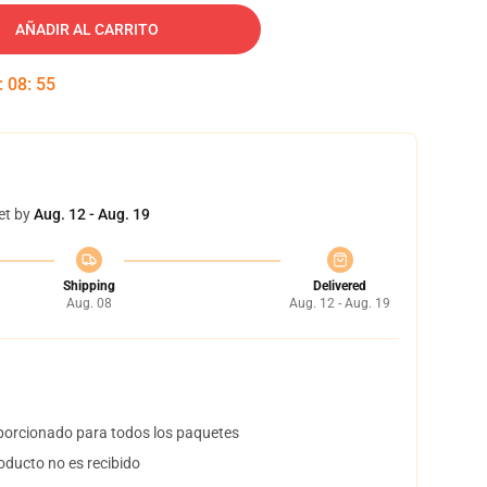
AÑADIR AL CARRITO
:
08
:
54
et by
Aug. 12 - Aug. 19
Shipping
Delivered
Aug. 08
Aug. 12 - Aug. 19
orcionado para todos los paquetes
oducto no es recibido