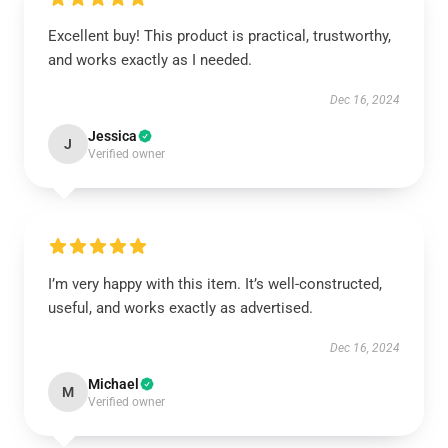
Excellent buy! This product is practical, trustworthy,
and works exactly as I needed.
Dec 16, 2024
Jessica
J
Verified owner
I’m very happy with this item. It’s well-constructed,
useful, and works exactly as advertised.
Dec 16, 2024
Michael
M
Verified owner