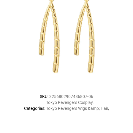
SKU
:
3256802907486807-06
Tokyo Revengers Cosplay
,
Categorías
:
Tokyo Revengers Wigs &amp; Hair
,