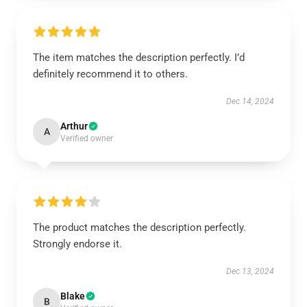
The item matches the description perfectly. I’d
definitely recommend it to others.
Dec 14, 2024
Arthur
A
Verified owner
The product matches the description perfectly.
Strongly endorse it.
Dec 13, 2024
Blake
B