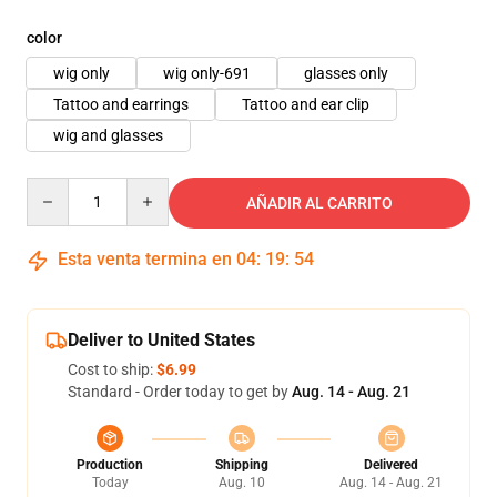
color
wig only
wig only-691
glasses only
Tattoo and earrings
Tattoo and ear clip
wig and glasses
Quantity
AÑADIR AL CARRITO
Esta venta termina en
04
:
19
:
53
Deliver to United States
Cost to ship:
$6.99
Standard - Order today to get by
Aug. 14 - Aug. 21
Production
Shipping
Delivered
Today
Aug. 10
Aug. 14 - Aug. 21