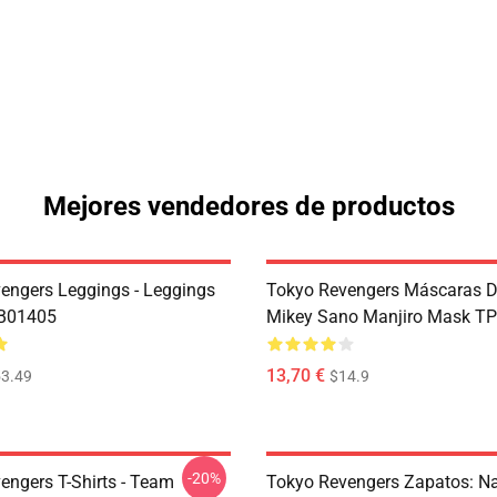
Mejores vendedores de productos
engers Leggings - Leggings
Tokyo Revengers Máscaras D
RB01405
Mikey Sano Manjiro Mask T
13,70 €
3.49
$14.9
-20%
engers T-Shirts - Team
Tokyo Revengers Zapatos: N