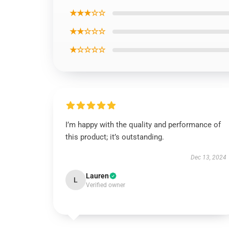
★★★☆☆
★★☆☆☆
★☆☆☆☆
I’m happy with the quality and performance of
this product; it’s outstanding.
Dec 13, 2024
Lauren
L
Verified owner