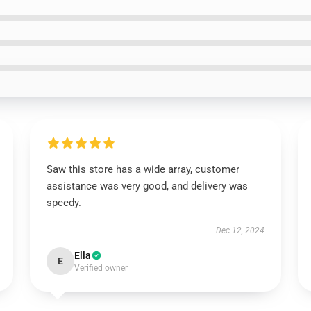
Saw this store has a wide array, customer
assistance was very good, and delivery was
speedy.
Dec 12, 2024
Ella
E
Verified owner