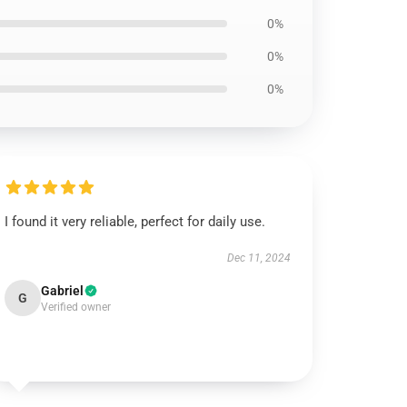
0%
0%
0%
I found it very reliable, perfect for daily use.
Dec 11, 2024
Gabriel
G
Verified owner