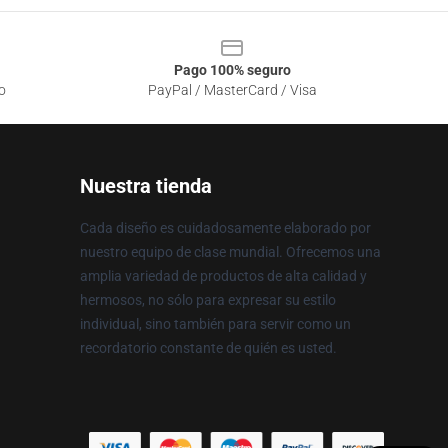
Pago 100% seguro
o
PayPal / MasterCard / Visa
Nuestra tienda
Cada diseño es cuidadosamente elaborado por
nuestro equipo de clase mundial. Ofrecemos una
amplia variedad de productos de alta calidad y
hermosos, no sólo para expresar su estilo
individual, sino también para servir como un
recordatorio constante de quién es usted.