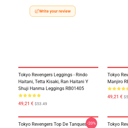
Write your review
Tokyo Revengers Leggings - Rindo
Tokyo Rev
Haitani, Tetta Kisaki, Ran Haitani Y
Manjiro 
Shuji Hanma Leggings RB01405
49,21 €
$5
49,21 €
$53.49
-20%
Tokyo Revengers Top De Tanques -
Tokyo Rev