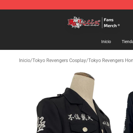
Tokyo Revengers Store - Official Tokyo Revengers Me
Inicio
Tiend
Inicio
/
Tokyo Revengers Cosplay
/
Tokyo Revengers Ho