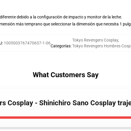
ferente debido a la configuración de impacto y monitor de la leche.
imensión más temprano que seleccionar la dimensión que necesita 1 pulg
Tokyo Revengers Cosplay
,
U
:
1005003767470637-1-06
Categorías
:
Tokyo Revengers Hombres Cosp
What Customers Say
s Cosplay - Shinichiro Sano Cosplay traj