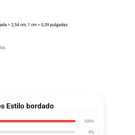
ada = 2,54 cm, 1 cm = 0,39 pulgadas
lay
,
es Estilo bordado
100%
0%