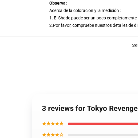
Observa:
Acerca de la coloración y la medición :
1. El Shade puede ser un poco completamente di
2.Por favor, compruebe nuestros detalles de d
SK
3 reviews for Tokyo Revenger
★★★★★
★★★★☆