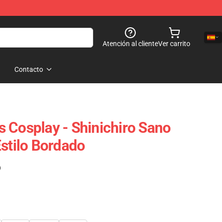
Atención al cliente
Ver carrito
Contacto
 Cosplay - Shinichiro Sano
Estilo Bordado
)