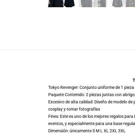
T
Tokyo Revenger: Conjunto uniforme de 1 pieza 
Paquete Contenido: 2 piezas juntas con abrigo
Excesivo de alta calidad: Diseño de modelo de 
cosplay y tomar fotografías
Fines: Este es uno de los mejores regalos para H
eventos, y especialmente para una base regular
Dimensión: únicamente S M L XL 2XL 3XL