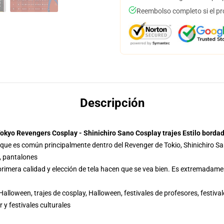
Reembolso completo si el pr
Descripción
okyo Revengers Cosplay - Shinichiro Sano Cosplay trajes Estilo borda
que es común principalmente dentro del Revenger de Tokio, Shinichiro Sa
, pantalones
primera calidad y elección de tela hacen que se vea bien. Es extremadam
alloween, trajes de cosplay, Halloween, festivales de profesores, festivale
 y festivales culturales