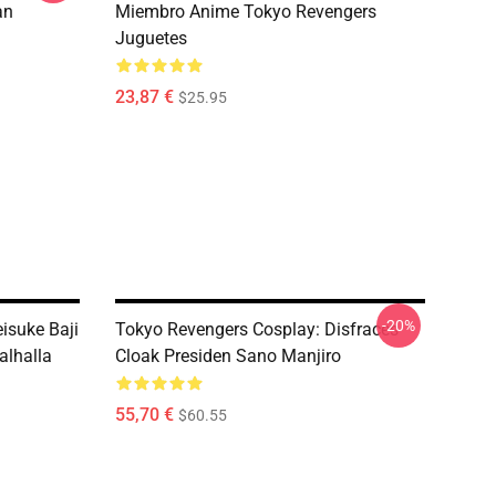
an
Miembro Anime Tokyo Revengers
Juguetes
23,87 €
$25.95
-20%
isuke Baji
Tokyo Revengers Cosplay: Disfraces
alhalla
Cloak Presiden Sano Manjiro
55,70 €
$60.55