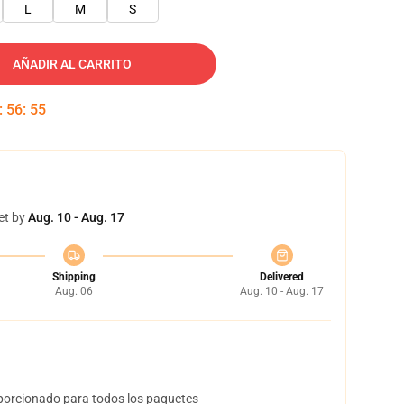
L
M
S
AÑADIR AL CARRITO
:
56
:
54
et by
Aug. 10 - Aug. 17
Shipping
Delivered
Aug. 06
Aug. 10 - Aug. 17
orcionado para todos los paquetes