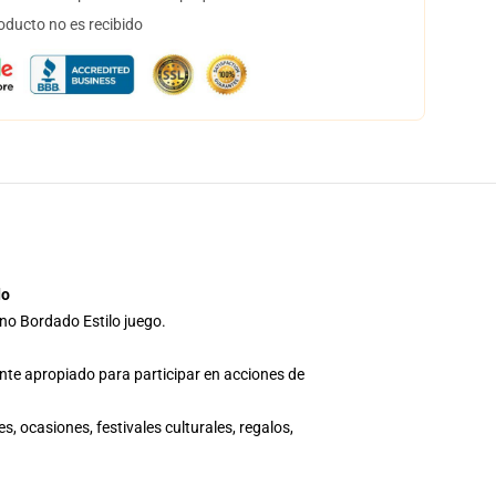
oducto no es recibido
do
no Bordado Estilo juego.
ente apropiado para participar en acciones de
s, ocasiones, festivales culturales, regalos,