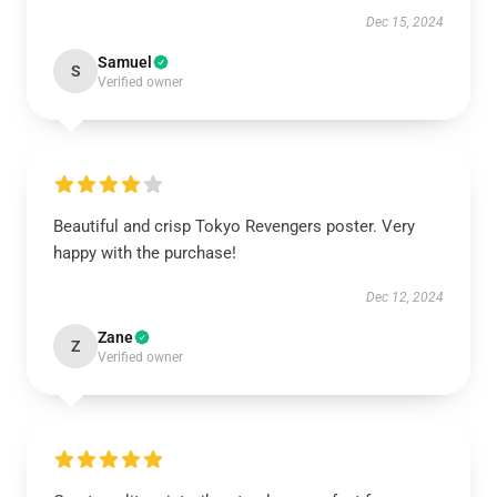
Dec 15, 2024
Samuel
S
Verified owner
Beautiful and crisp Tokyo Revengers poster. Very
happy with the purchase!
Dec 12, 2024
Zane
Z
Verified owner