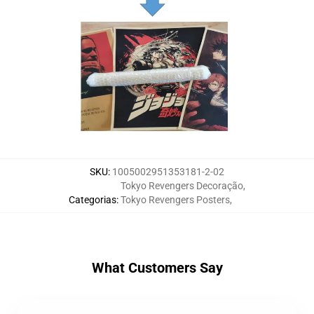
SKU
:
1005002951353181-2-02
Tokyo Revengers Decoração
,
Categorias
:
Tokyo Revengers Posters
,
What Customers Say