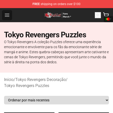
FREE
shipping on orders over $100
Tokyo Revengers Store - Official Tokyo Revengers Merc
Open menu
Tokyo Revengers Puzzles
O Tokyo Revengers A coleção Puzzles oferece uma experiência
emocionante e envolvente para os fãs da emocionante série de
mangá e anime. Estes quebra-cabeças apresentam arte cativante e
cenas de Tokyo Revengers, permitindo que você junte o mundo da
série à direita na ponta dos dedos.
Início
/
Tokyo Revengers Decoração
/
Tokyo Revengers Puzzles