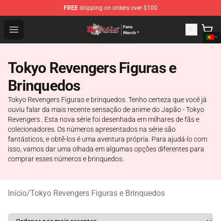
FREE
shipping on orders over $100
Tokyo Revengers Store - Official Tokyo Revengers Merc
Open menu
Tokyo Revengers Figuras e
Brinquedos
Tokyo Revengers Figuras e brinquedos. Tenho certeza que você já
ouviu falar da mais recente sensação de anime do Japão - Tokyo
Revengers . Esta nova série foi desenhada em milhares de fãs e
colecionadores. Os números apresentados na série são
fantásticos, e obtê-los é uma aventura própria. Para ajudá-lo com
isso, vamos dar uma olhada em algumas opções diferentes para
comprar esses números e brinquedos.
Início
/
Tokyo Revengers Figuras e Brinquedos