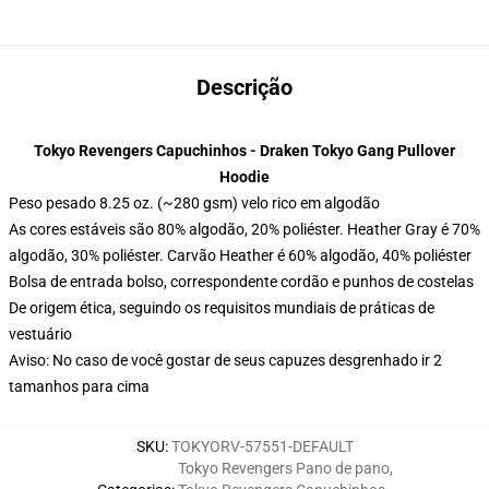
Descrição
Tokyo Revengers Capuchinhos - Draken Tokyo Gang Pullover
Hoodie
Peso pesado 8.25 oz. (~280 gsm) velo rico em algodão
As cores estáveis são 80% algodão, 20% poliéster. Heather Gray é 70%
algodão, 30% poliéster. Carvão Heather é 60% algodão, 40% poliéster
Bolsa de entrada bolso, correspondente cordão e punhos de costelas
De origem ética, seguindo os requisitos mundiais de práticas de
vestuário
Aviso: No caso de você gostar de seus capuzes desgrenhado ir 2
tamanhos para cima
SKU
:
TOKYORV-57551-DEFAULT
Tokyo Revengers Pano de pano
,