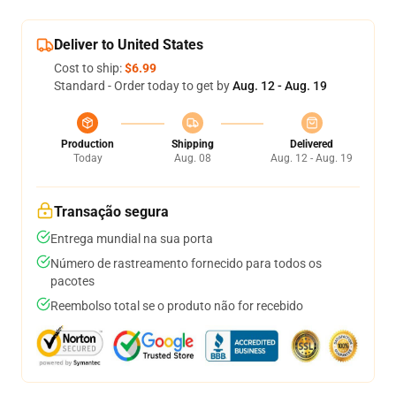
Deliver to United States
Cost to ship:
$6.99
Standard - Order today to get by
Aug. 12 - Aug. 19
Production
Shipping
Delivered
Today
Aug. 08
Aug. 12 - Aug. 19
Transação segura
Entrega mundial na sua porta
Número de rastreamento fornecido para todos os
pacotes
Reembolso total se o produto não for recebido