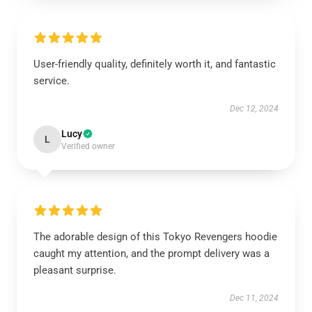
User-friendly quality, definitely worth it, and fantastic
service.
Dec 12, 2024
Lucy
L
Verified owner
The adorable design of this Tokyo Revengers hoodie
caught my attention, and the prompt delivery was a
pleasant surprise.
Dec 11, 2024