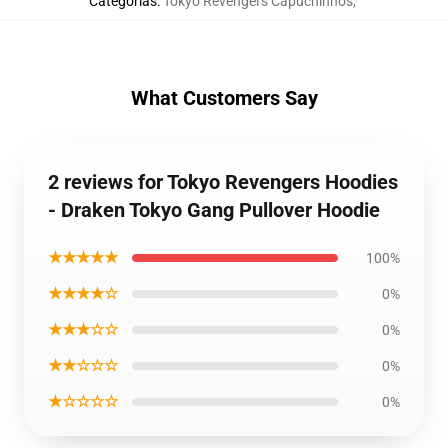
Categorias
:
Tokyo Revengers Capuchinhos
,
What Customers Say
2 reviews for Tokyo Revengers Hoodies
- Draken Tokyo Gang Pullover Hoodie
★★★★★
100%
★★★★☆
0%
★★★☆☆
0%
★★☆☆☆
0%
★☆☆☆☆
0%