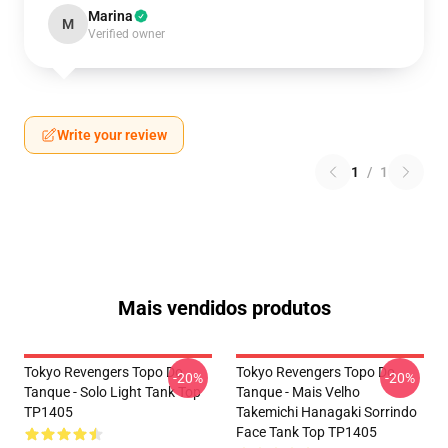
Marina
M
Verified owner
Write your review
1
/
1
Mais vendidos produtos
Tokyo Revengers Topo Do
Tokyo Revengers Topo Do
-20%
-20%
Tanque - Solo Light Tank Top
Tanque - Mais Velho
TP1405
Takemichi Hanagaki Sorrindo
Face Tank Top TP1405