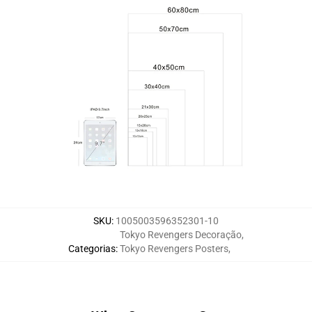
SKU
:
1005003596352301-10
Tokyo Revengers Decoração
,
Categorias
:
Tokyo Revengers Posters
,