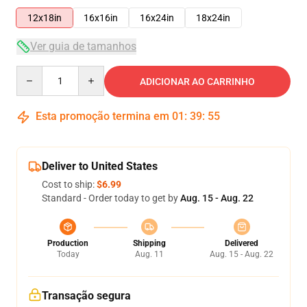
12x18in
16x16in
16x24in
18x24in
Ver guia de tamanhos
Quantity
ADICIONAR AO CARRINHO
Esta promoção termina em
01
:
39
:
54
Deliver to United States
Cost to ship:
$6.99
Standard - Order today to get by
Aug. 15 - Aug. 22
Production
Shipping
Delivered
Today
Aug. 11
Aug. 15 - Aug. 22
Transação segura