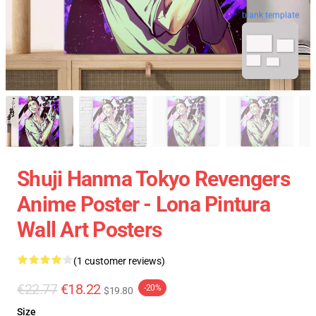
blank template
Shuji Hanma Tokyo Revengers
Anime Poster - Lona Pintura
Wall Art Posters
(1 customer reviews)
€22.77
€18.22
-20%
$19.80
Size