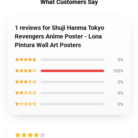
What Customers Say
1 reviews for Shuji Hanma Tokyo
Revengers Anime Poster - Lona
Pintura Wall Art Posters
★★★★★
0%
★★★★☆
100%
★★★☆☆
0%
★★☆☆☆
0%
★☆☆☆☆
0%