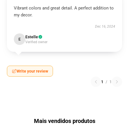
Vibrant colors and great detail. A perfect addition to
my decor.
Dec 16, 2024
Estelle
E
Verified owner
Write your review
1
/
1
Mais vendidos produtos