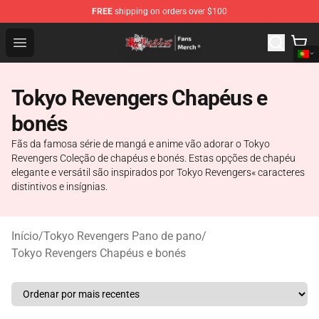
FREE
shipping on orders over $100
Tokyo Revengers Store - Official Tokyo Revengers Merc
Open menu
Tokyo Revengers Chapéus e
bonés
Fãs da famosa série de mangá e anime vão adorar o Tokyo
Revengers Coleção de chapéus e bonés. Estas opções de chapéu
elegante e versátil são inspirados por Tokyo Revengers« caracteres
distintivos e insígnias.
Início
/
Tokyo Revengers Pano de pano
/
Tokyo Revengers Chapéus e bonés