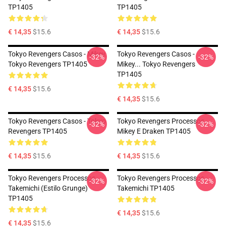
TP1405
TP1405
€ 14,35
$15.6
€ 14,35
$15.6
Tokyo Revengers Casos - Mikey.
Tokyo Revengers Casos -
-32%
-32%
Tokyo Revengers TP1405
Mikey... Tokyo Revengers
TP1405
€ 14,35
$15.6
€ 14,35
$15.6
Tokyo Revengers Casos - Tokyo
Tokyo Revengers Processos -
-32%
-32%
Revengers TP1405
Mikey E Draken TP1405
€ 14,35
$15.6
€ 14,35
$15.6
Tokyo Revengers Processos -
Tokyo Revengers Processos -
-32%
-32%
Takemichi (Estilo Grunge)
Takemichi TP1405
TP1405
€ 14,35
$15.6
€ 14,35
$15.6