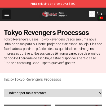
FREE
shipping on orders over $100
Tokyo Revengers Store - Official Tokyo Revengers Merc
Open menu
Tokyo Revengers Processos
Tokyo Revengers Casos. Tokyo Revengers Casos são uma nova
linha de casos para o iPhone, projetado e artesanal na loja. Eles são
fabricados a partir de plástico de alta qualidade com imagens
impressas duráveis. Nossos casos têm uma variedade de projetos
dando-lhe liberdade de escolha, e estão disponíveis para o caso
iPhone e Samsung Case. Espero que você goste!!!
Início
/
Tokyo Revengers Processos