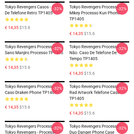
Tokyo Revengers Casos - Caso
Tokyo Revengers Processos -
-32%
-32%
De Telefone Retro TP1405
Mikey Processo Kun Phone
TP1405
€ 14,35
$15.6
€ 14,35
$15.6
Tokyo Revengers Processos -
Tokyo Revengers Processos -
-32%
-32%
Sano Manjiro Processo TP1405
Não. Caso De Telefone De
Tempo TP1405
€ 14,35
$15.6
€ 14,35
$15.6
Tokyo Revengers Processos -
Tokyo Revengers Processos -
-32%
-32%
Caso Draken Phone TP1405
Rad Artwork Telefone Caso
TP1405
€ 14,35
$15.6
€ 14,35
$15.6
Tokyo Revengers Processos -
Tokyo Revengers Processos -
-32%
-32%
Tokyo Revengers - Processo
Duo Danger Phone Case