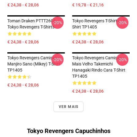
€ 24,38 - € 28,06
€ 19,78 - € 21,16
Toman Draken PTTT2605
Tokyo Revengers T-Shirts - T-
-20%
-20%
Tokyo Revengers T-Shirts
Shirt TP1405
€ 24,38 - € 28,06
€ 24,38 - € 28,06
Tokyo Revengers Camisas -
Tokyo Revengers Camisas -
-20%
-20%
Manjiro Sano (Mikey) T-Shirt
Mais Velho Takemichi
TP1405
Hanagaki Rindo Cara T-Shirt
TP1405
€ 24,38 - € 28,06
€ 24,38 - € 28,06
VER MAIS
Tokyo Revengers Capuchinhos