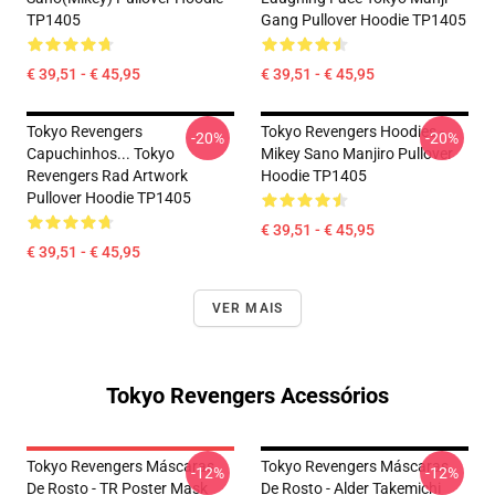
TP1405
Gang Pullover Hoodie TP1405
€ 39,51 - € 45,95
€ 39,51 - € 45,95
Tokyo Revengers
Tokyo Revengers Hoodies -
-20%
-20%
Capuchinhos... Tokyo
Mikey Sano Manjiro Pullover
Revengers Rad Artwork
Hoodie TP1405
Pullover Hoodie TP1405
€ 39,51 - € 45,95
€ 39,51 - € 45,95
VER MAIS
Tokyo Revengers Acessórios
Tokyo Revengers Máscaras
Tokyo Revengers Máscaras
-12%
-12%
De Rosto - TR Poster Mask
De Rosto - Alder Takemichi