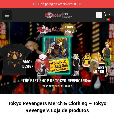
FREE
shipping on orders over $100
Tokyo Revengers Store - Official Tokyo Revengers Merc
Open menu
Tokyo Revengers Merch & Clothing – Tokyo
Revengers Loja de produtos