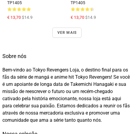
TP1405
TP1405
€ 13,70
$14.9
€ 13,70
$14.9
VER MAIS
Sobre nós
Bem-vindo ao Tokyo Revengers Loja, o destino final para os
fãs da série de mangá e anime hit Tokyo Revengers! Se você
é um apoiante de longa data de Takemichi Hanagaki e sua
missão de reescrever o futuro ou um recém-chegado
cativado pela história emocionante, nossa loja está aqui
para celebrar sua paixão. Estamos dedicados a reunir os fãs
através de nossa mercadoria exclusiva e promover uma
comunidade que ama a série tanto quanto nós.
Nossa coleção