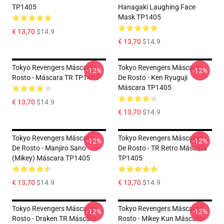
TP1405
Hanagaki Laughing Face
Mask TP1405
€ 13,70
$14.9
€ 13,70
$14.9
Tokyo Revengers Máscaras
Tokyo Revengers Máscaras
-12%
-12%
Rosto - Máscara TR TP1405
De Rosto - Ken Ryuguji
Máscara TP1405
€ 13,70
$14.9
€ 13,70
$14.9
Tokyo Revengers Máscaras
Tokyo Revengers Máscaras
-12%
-12%
De Rosto - Manjiro Sano
De Rosto - TR Retro Máscara
(Mikey) Máscara TP1405
TP1405
€ 13,70
$14.9
€ 13,70
$14.9
Tokyo Revengers Máscaras
Tokyo Revengers Máscaras
-12%
-12%
Rosto - Draken TR Máscara
Rosto - Mikey Kun Máscara