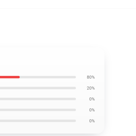
80%
20%
0%
0%
0%