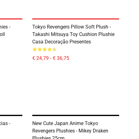
ies -
Tokyo Revengers Pillow Soft Plush -
oll
Takashi Mitsuya Toy Cushion Plushie
Casa Decoração Presentes
€ 24,79 - € 36,75
ias -
New Cute Japan Anime Tokyo
Revengers Plushies - Mikey Draken
Plushies 25cm