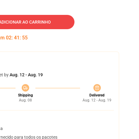
ADICIONAR AO CARRINHO
 em
02
:
41
:
54
et by
Aug. 12 - Aug. 19
Shipping
Delivered
Aug. 08
Aug. 12 - Aug. 19
ta
necido para todos os pacotes