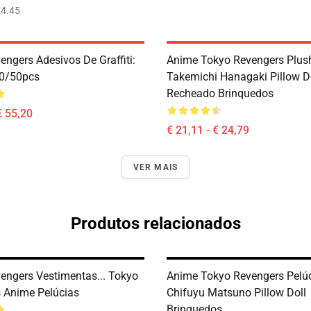
4.45
engers Adesivos De Graffiti:
Anime Tokyo Revengers Plush
10/50pcs
Takemichi Hanagaki Pillow D
Recheado Brinquedos
€ 55,20
€ 21,11 - € 24,79
VER MAIS
Produtos relacionados
engers Vestimentas... Tokyo
Anime Tokyo Revengers Pelúc
 Anime Pelúcias
Chifuyu Matsuno Pillow Doll
Brinquedos