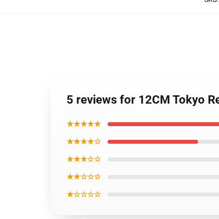
5 reviews for 12CM Tokyo Re
★★★★★
★★★★☆
★★★☆☆
★★☆☆☆
★☆☆☆☆