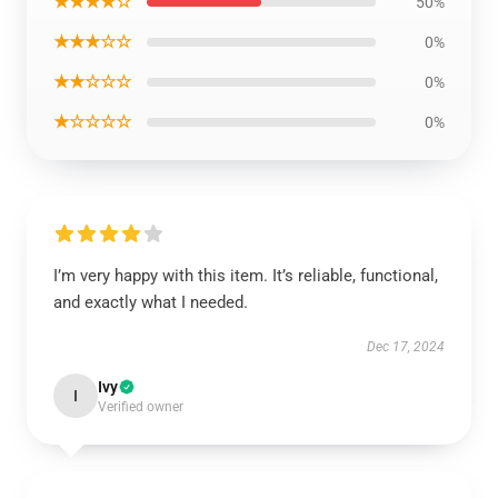
★★★★☆
50%
★★★☆☆
0%
★★☆☆☆
0%
★☆☆☆☆
0%
I’m very happy with this item. It’s reliable, functional,
and exactly what I needed.
Dec 17, 2024
Ivy
I
Verified owner