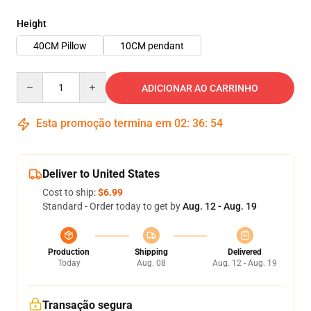
Height
40CM Pillow
10CM pendant
Quantity
ADICIONAR AO CARRINHO
Esta promoção termina em
02
:
36
:
54
Deliver to United States
Cost to ship:
$6.99
Standard - Order today to get by
Aug. 12 - Aug. 19
Production
Shipping
Delivered
Today
Aug. 08
Aug. 12 - Aug. 19
Transação segura