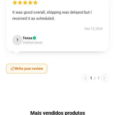
It was good overall, shipping was delayed but I
received it as scheduled.
Dec 13, 2024
Tessa
T
Verified owner
Write your review
1
/
1
Mais vendidos produtos