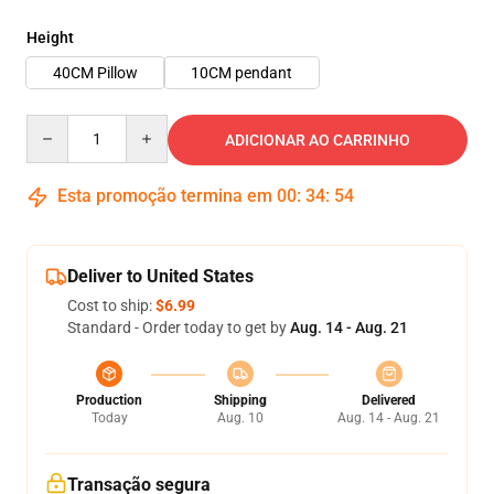
Height
40CM Pillow
10CM pendant
Quantity
ADICIONAR AO CARRINHO
Esta promoção termina em
00
:
34
:
53
Deliver to United States
Cost to ship:
$6.99
Standard - Order today to get by
Aug. 14 - Aug. 21
Production
Shipping
Delivered
Today
Aug. 10
Aug. 14 - Aug. 21
Transação segura