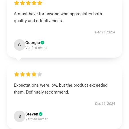
A must-have for anyone who appreciates both
quality and effectiveness.
Dec 14, 2024
Georgia
G
Verified owner
Expectations were low, but the product exceeded
them. Definitely recommend.
Dec 11, 2024
Steven
S
Verified owner