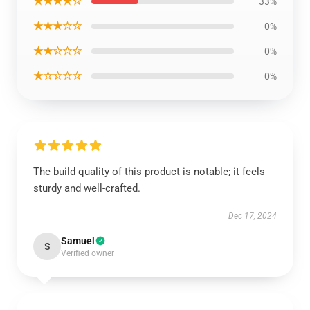
★★★★☆
33%
★★★☆☆
0%
★★☆☆☆
0%
★☆☆☆☆
0%
The build quality of this product is notable; it feels
sturdy and well-crafted.
Dec 17, 2024
Samuel
S
Verified owner