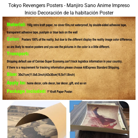
Tokyo Revengers Posters - Manjiro Sano Anime Impreso
Inicio Decoración de la habitación Poster