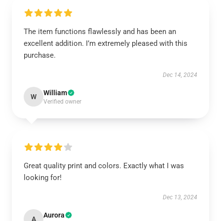
The item functions flawlessly and has been an
excellent addition. I’m extremely pleased with this
purchase.
Dec 14, 2024
William
W
Verified owner
Great quality print and colors. Exactly what I was
looking for!
Dec 13, 2024
Aurora
A