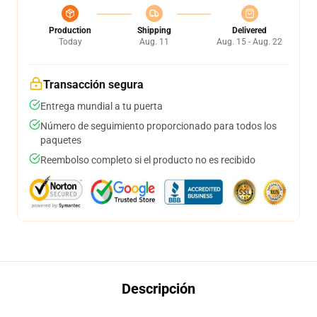
Production
Shipping
Delivered
Today
Aug. 11
Aug. 15 - Aug. 22
Transacción segura
Entrega mundial a tu puerta
Número de seguimiento proporcionado para todos los
paquetes
Reembolso completo si el producto no es recibido
Descripción