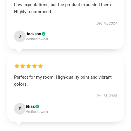
Low expectations, but the product exceeded them.
Highly recommend.
Dec 16, 2024
Jackson
J
Verified owner
Perfect for my room! High-quality print and vibrant
colors.
Dec 16, 2024
Elias
E
Verified owner