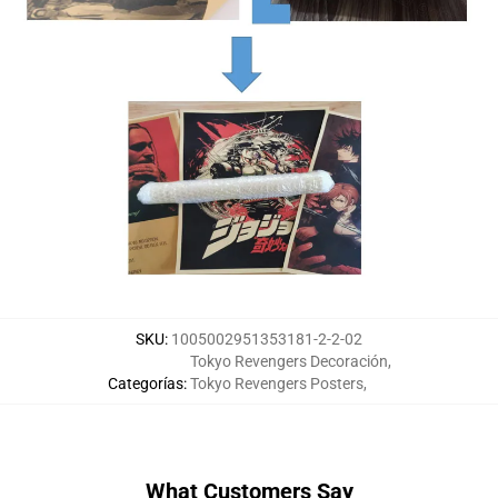
SKU
:
1005002951353181-2-2-02
Tokyo Revengers Decoración
,
Categorías
:
Tokyo Revengers Posters
,
What Customers Say