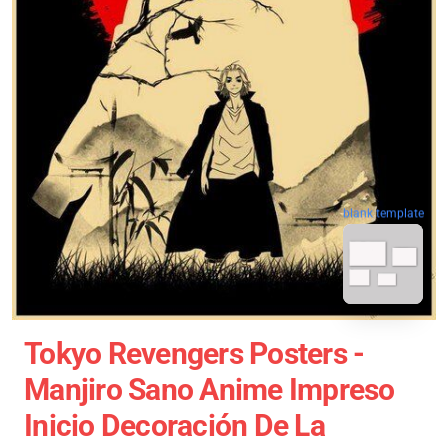
blank template
Tokyo Revengers Posters -
Manjiro Sano Anime Impreso
Inicio Decoración De La