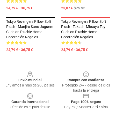
24,79 € - 36,75 €
23,87 €
$25.95
Tokyo Revengers Pillow Soft
Tokyo Revengers Pillow Soft
Plush - Manjiro Sano Juguete
Plush - Takashi Mitsuya Toy
Cushion Plushie Home
Cushion Plushie Home
Decoración Regalos
Decoración Regalos
24,79 € - 36,75 €
24,79 € - 36,75 €
Footer
Envío mundial
Compra con confianza
Enviamos a más de 200 países
Protegido 24/7 desde los clics
hasta la entrega
Garantía internacional
Pago 100% seguro
Ofrecido en el país de uso
PayPal / MasterCard / Visa