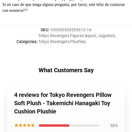
Si en caso de que tenga alguna pregunta, por favor, esté feliz de contactar 
con nosotros!!!
SKU
:
100500303553612-14
Tokyo Revengers Figuras &quot; Juguetes
,
Categorías
:
Tokyo Revengers Plushies
,
What Customers Say
4 reviews for Tokyo Revengers Pillow
Soft Plush - Takemichi Hanagaki Toy
Cushion Plushie
★★★★★
50%