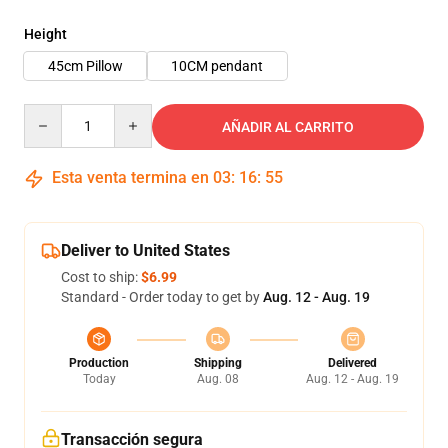
Height
45cm Pillow
10CM pendant
Quantity
AÑADIR AL CARRITO
Esta venta termina en
03
:
16
:
54
Deliver to United States
Cost to ship:
$6.99
Standard - Order today to get by
Aug. 12 - Aug. 19
Production
Shipping
Delivered
Today
Aug. 08
Aug. 12 - Aug. 19
Transacción segura