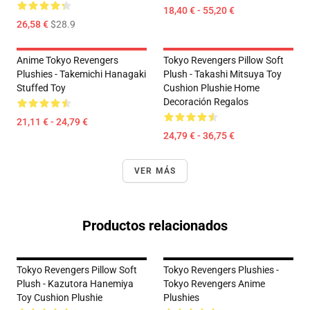
18,40 € - 55,20 €
26,58 €
$28.9
Anime Tokyo Revengers
Tokyo Revengers Pillow Soft
Plushies - Takemichi Hanagaki
Plush - Takashi Mitsuya Toy
Stuffed Toy
Cushion Plushie Home
Decoración Regalos
21,11 € - 24,79 €
24,79 € - 36,75 €
VER MÁS
Productos relacionados
Tokyo Revengers Pillow Soft
Tokyo Revengers Plushies -
Plush - Kazutora Hanemiya
Tokyo Revengers Anime
Toy Cushion Plushie
Plushies