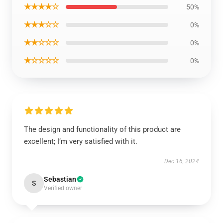
★★★★☆
50%
★★★☆☆
0%
★★☆☆☆
0%
★☆☆☆☆
0%
The design and functionality of this product are
excellent; I’m very satisfied with it.
Dec 16, 2024
Sebastian
S
Verified owner