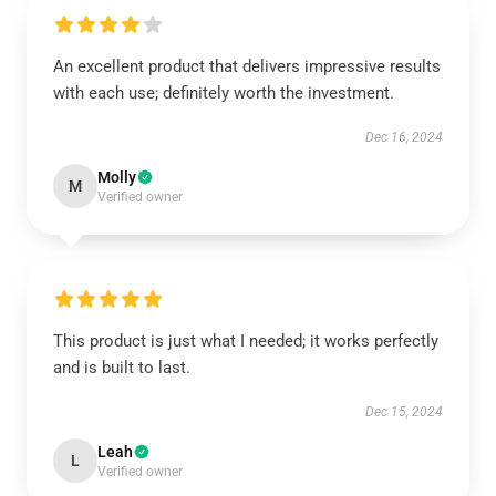
An excellent product that delivers impressive results
with each use; definitely worth the investment.
Dec 16, 2024
Molly
M
Verified owner
This product is just what I needed; it works perfectly
and is built to last.
Dec 15, 2024
Leah
L
Verified owner