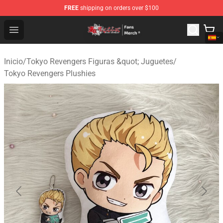
FREE
shipping on orders over $100
Tokyo Revengers Store - Official Tokyo Revengers Merc
Open menu
Inicio
/
Tokyo Revengers Figuras &quot; Juguetes
/
Tokyo Revengers Plushies