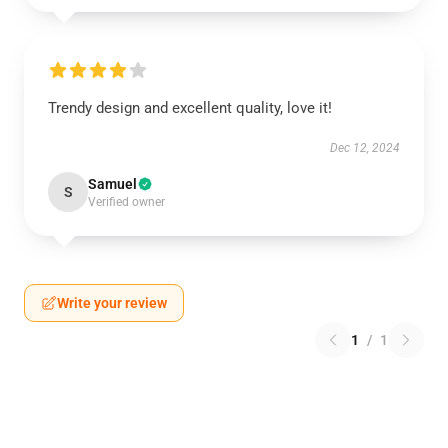
Trendy design and excellent quality, love it!
Dec 12, 2024
Samuel
S
Verified owner
Write your review
1
/
1