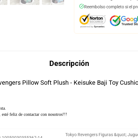
Reembolso completo si el pr
Descripción
engers Pillow Soft Plush - Keisuke Baji Toy Cushi
sta.
 esté feliz de contactar con nosotros!!!
Tokyo Revengers Figuras &quot; Jugu
:
10050030355367-14