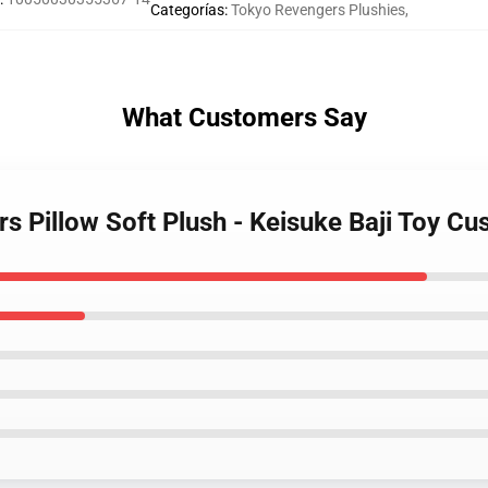
Categorías
:
Tokyo Revengers Plushies
,
What Customers Say
s Pillow Soft Plush - Keisuke Baji Toy Cu