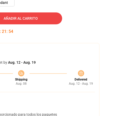
ndant
AÑADIR AL CARRITO
:
21
:
53
et by
Aug. 12 - Aug. 19
Shipping
Delivered
Aug. 08
Aug. 12 - Aug. 19
orcionado para todos los paquetes