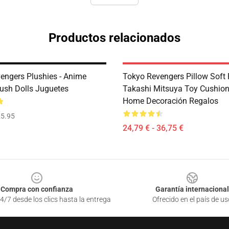
Productos relacionados
engers Plushies - Anime
Tokyo Revengers Pillow Soft 
lush Dolls Juguetes
Takashi Mitsuya Toy Cushion
Home Decoración Regalos
5.95
24,79 € - 36,75 €
Compra con confianza
Garantía internacional
4/7 desde los clics hasta la entrega
Ofrecido en el país de us