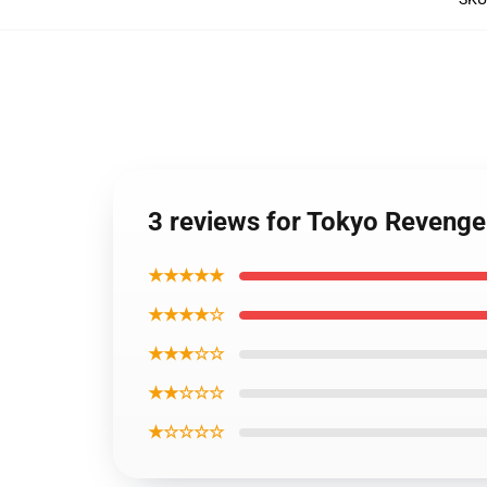
3 reviews for Tokyo Revenger
★★★★★
★★★★☆
★★★☆☆
★★☆☆☆
★☆☆☆☆