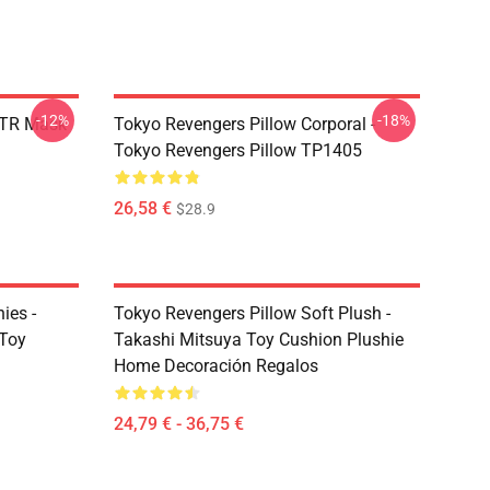
-12%
-18%
 TR Mask
Tokyo Revengers Pillow Corporal -
Tokyo Revengers Pillow TP1405
26,58 €
$28.9
ies -
Tokyo Revengers Pillow Soft Plush -
 Toy
Takashi Mitsuya Toy Cushion Plushie
Home Decoración Regalos
24,79 € - 36,75 €