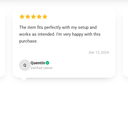
The item fits perfectly with my setup and
works as intended. I’m very happy with this
purchase.
Dec 13, 2024
Quentin
Q
Verified owner