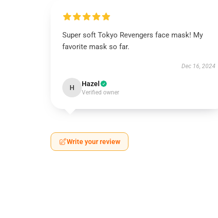
Super soft Tokyo Revengers face mask! My
favorite mask so far.
Dec 16, 2024
Hazel
H
Verified owner
Write your review