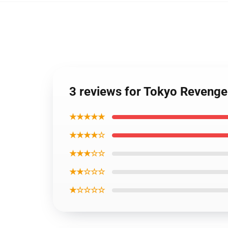
3 reviews for Tokyo Revenge
★★★★★
★★★★☆
★★★☆☆
★★☆☆☆
★☆☆☆☆