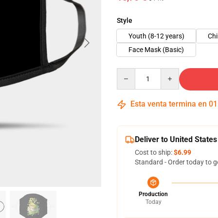
Style
Youth (8-12 years)
Chi
Face Mask (Basic)
Quantity
Esta venta termina en
01
Deliver to United States
Cost to ship:
$6.99
Standard - Order today to g
Production
Today