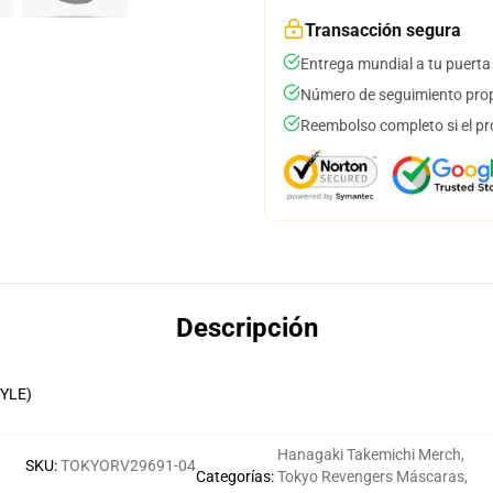
Transacción segura
Entrega mundial a tu puerta
Número de seguimiento prop
Reembolso completo si el pr
Descripción
YLE)
Hanagaki Takemichi Merch
,
SKU
:
TOKYORV29691-04
Categorías
:
Tokyo Revengers Máscaras
,