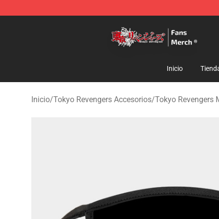
Tokyo Revengers Store - Official Tokyo Revengers Me
Inicio
Tiend
Inicio
/
Tokyo Revengers Accesorios
/
Tokyo Revengers 