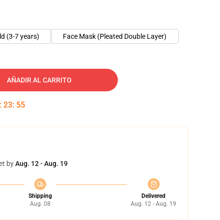
ld (3-7 years)
Face Mask (Pleated Double Layer)
AÑADIR AL CARRITO
:
23
:
55
et by
Aug. 12 - Aug. 19
Shipping
Delivered
Aug. 08
Aug. 12 - Aug. 19