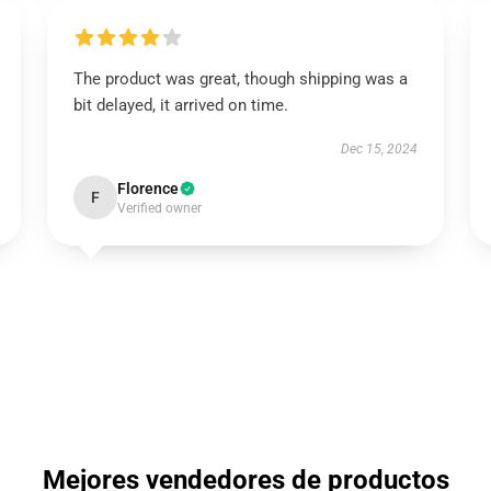
The product was great, though shipping was a
bit delayed, it arrived on time.
Dec 15, 2024
Florence
F
Verified owner
Mejores vendedores de productos