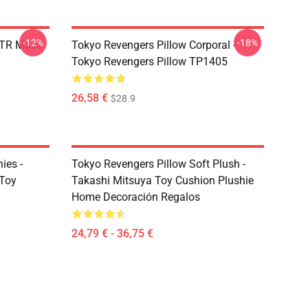
-12%
-18%
 TR Mask
Tokyo Revengers Pillow Corporal -
Tokyo Revengers Pillow TP1405
26,58 €
$28.9
ies -
Tokyo Revengers Pillow Soft Plush -
 Toy
Takashi Mitsuya Toy Cushion Plushie
Home Decoración Regalos
24,79 € - 36,75 €