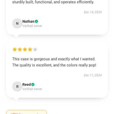
sturdily built, functional, and operates efficiently.
Dec 14, 2024
Nathan
N
Verified owner
This case is gorgeous and exactly what I wanted.
The quality is excellent, and the colors really pop!
Dec 11, 2024
Reed
R
Verified owner