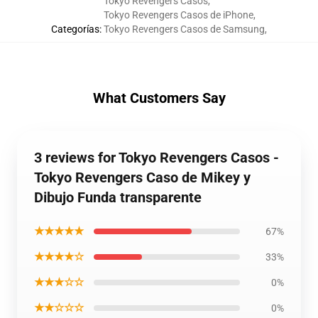
Tokyo Revengers Casos
,
Tokyo Revengers Casos de iPhone
,
Categorías
:
Tokyo Revengers Casos de Samsung
,
What Customers Say
3 reviews for Tokyo Revengers Casos -
Tokyo Revengers Caso de Mikey y
Dibujo Funda transparente
★★★★★
67%
★★★★☆
33%
★★★☆☆
0%
★★☆☆☆
0%