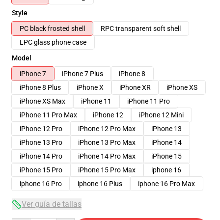
Style
PC black frosted shell
RPC transparent soft shell
LPC glass phone case
Model
iPhone 7
iPhone 7 Plus
iPhone 8
iPhone 8 Plus
iPhone X
iPhone XR
iPhone XS
iPhone XS Max
iPhone 11
iPhone 11 Pro
iPhone 11 Pro Max
iPhone 12
iPhone 12 Mini
iPhone 12 Pro
iPhone 12 Pro Max
iPhone 13
iPhone 13 Pro
iPhone 13 Pro Max
iPhone 14
iPhone 14 Pro
iPhone 14 Pro Max
iPhone 15
iPhone 15 Pro
iPhone 15 Pro Max
iphone 16
iphone 16 Pro
iphone 16 Plus
iphone 16 Pro Max
Ver guía de tallas