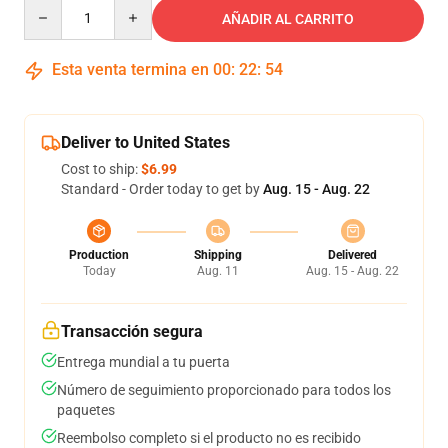
Quantity
AÑADIR AL CARRITO
Esta venta termina en
00
:
22
:
53
Deliver to United States
Cost to ship:
$6.99
Standard - Order today to get by
Aug. 15 - Aug. 22
Production
Shipping
Delivered
Today
Aug. 11
Aug. 15 - Aug. 22
Transacción segura
Entrega mundial a tu puerta
Número de seguimiento proporcionado para todos los
paquetes
Reembolso completo si el producto no es recibido