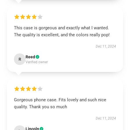
This case is gorgeous and exactly what I wanted.
The quality is excellent, and the colors really pop!
Dec 11, 2024
Reed
R
Verified owner
Gorgeous phone case. Fits lovely and such nice
quality. Thank you so much
Dec 11, 2024
Lincoln