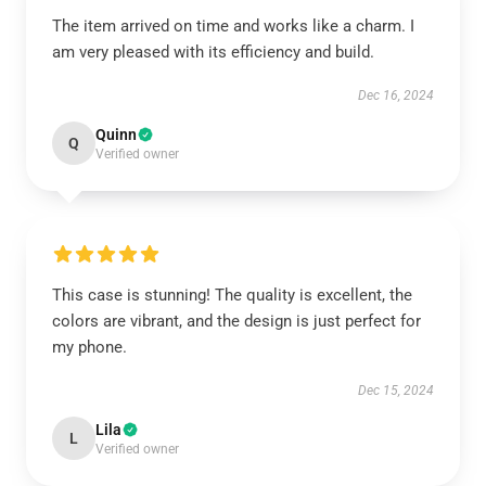
The item arrived on time and works like a charm. I
am very pleased with its efficiency and build.
Dec 16, 2024
Quinn
Q
Verified owner
This case is stunning! The quality is excellent, the
colors are vibrant, and the design is just perfect for
my phone.
Dec 15, 2024
Lila
L
Verified owner