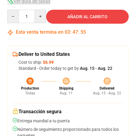
Ver guía de tallas
Quantity
AÑADIR AL CARRITO
Esta venta termina en
03
:
47
:
54
Deliver to United States
Cost to ship:
$6.99
Standard - Order today to get by
Aug. 15 - Aug. 22
Production
Shipping
Delivered
Today
Aug. 11
Aug. 15 - Aug. 22
Transacción segura
Entrega mundial a tu puerta
Número de seguimiento proporcionado para todos los
paquetes