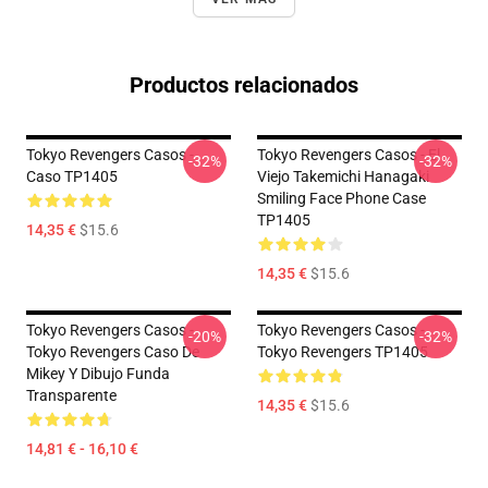
Productos relacionados
Tokyo Revengers Casos -
Tokyo Revengers Casos - El
-32%
-32%
Caso TP1405
Viejo Takemichi Hanagaki
Smiling Face Phone Case
TP1405
14,35 €
$15.6
14,35 €
$15.6
Tokyo Revengers Casos -
Tokyo Revengers Casos -
-20%
-32%
Tokyo Revengers Caso De
Tokyo Revengers TP1405
Mikey Y Dibujo Funda
Transparente
14,35 €
$15.6
14,81 € - 16,10 €