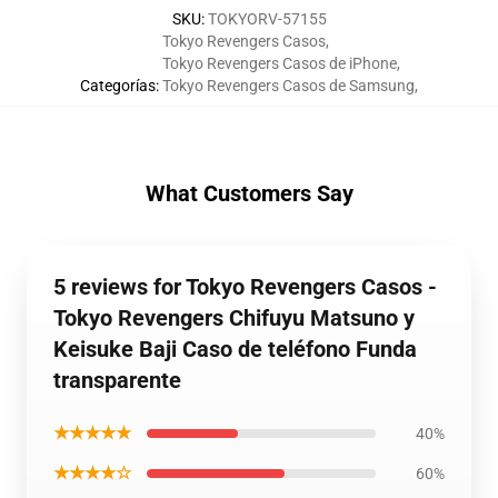
SKU
:
TOKYORV-57155
Tokyo Revengers Casos
,
Tokyo Revengers Casos de iPhone
,
Categorías
:
Tokyo Revengers Casos de Samsung
,
What Customers Say
5 reviews for Tokyo Revengers Casos -
Tokyo Revengers Chifuyu Matsuno y
Keisuke Baji Caso de teléfono Funda
transparente
★★★★★
40%
★★★★☆
60%