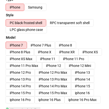
iPhone
Samsung
Style
PC black frosted shell
RPC transparent soft shell
LPC glass phone case
Model
iPhone 7
iPhone 7 Plus
iPhone 8
iPhone 8 Plus
iPhone X
iPhone XR
iPhone XS
iPhone XS Max
iPhone 11
iPhone 11 Pro
iPhone 11 Pro Max
iPhone 12
iPhone 12 Mini
iPhone 12 Pro
iPhone 12 Pro Max
iPhone 13
iPhone 13 Pro
iPhone 13 Pro Max
iPhone 14
iPhone 14 Pro
iPhone 14 Pro Max
iPhone 15
iPhone 15 Pro
iPhone 15 Pro Max
iphone 16
iphone 16 Pro
iphone 16 Plus
iphone 16 Pro Max