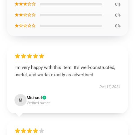
★★★☆☆
0%
★★☆☆☆
0%
★☆☆☆☆
0%
I’m very happy with this item. It’s well-constructed,
useful, and works exactly as advertised.
Dec 17, 2024
Michael
M
Verified owner