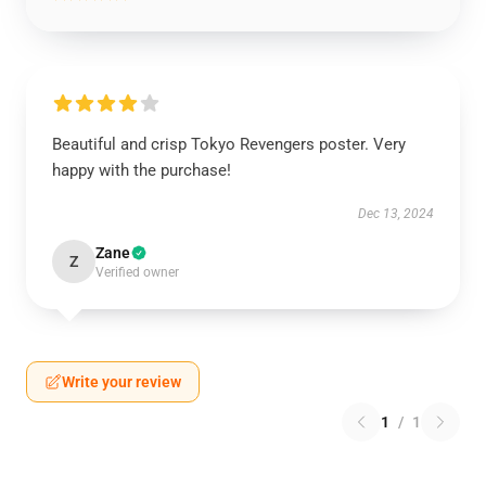
Beautiful and crisp Tokyo Revengers poster. Very
happy with the purchase!
Dec 13, 2024
Zane
Z
Verified owner
Write your review
1
/
1