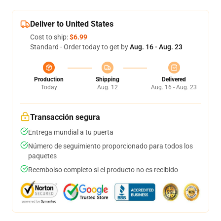
Deliver to United States
Cost to ship:
$6.99
Standard - Order today to get by
Aug. 16 - Aug. 23
Production
Shipping
Delivered
Today
Aug. 12
Aug. 16 - Aug. 23
Transacción segura
Entrega mundial a tu puerta
Número de seguimiento proporcionado para todos los
paquetes
Reembolso completo si el producto no es recibido