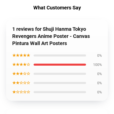
What Customers Say
1 reviews for Shuji Hanma Tokyo
Revengers Anime Poster - Canvas
Pintura Wall Art Posters
★★★★★
0%
★★★★☆
100%
★★★☆☆
0%
★★☆☆☆
0%
★☆☆☆☆
0%