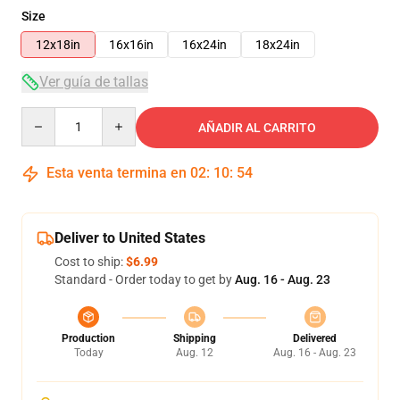
Size
12x18in
16x16in
16x24in
18x24in
Ver guía de tallas
Quantity
AÑADIR AL CARRITO
Esta venta termina en
02
:
10
:
53
Deliver to United States
Cost to ship:
$6.99
Standard - Order today to get by
Aug. 16 - Aug. 23
Production
Shipping
Delivered
Today
Aug. 12
Aug. 16 - Aug. 23