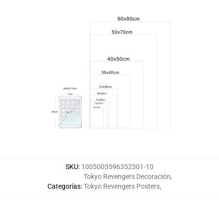
SKU
:
1005003596352301-10
Tokyo Revengers Decoración
,
Categorías
:
Tokyo Revengers Posters
,