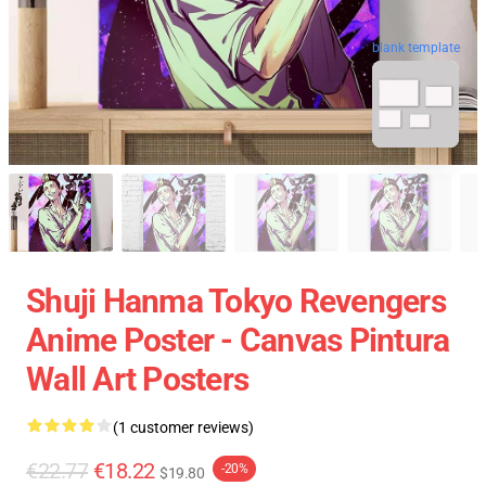
blank template
Shuji Hanma Tokyo Revengers
Anime Poster - Canvas Pintura
Wall Art Posters
(1 customer reviews)
€22.77
€18.22
-20%
$19.80