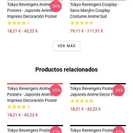
Tokyo Revengers Anime
Tokyo Revengers Cosplay -
-20%
Posters - Japonés Anime
Sano Manjiro Cosplay
Impreso Decoración Poster
Costume Anime Suit
18,21 € - 42,22 €
79,11 € - 111,31 €
VER MÁS
Productos relacionados
Tokyo Revengers Anime
Tokyo Revengers Posters -
-20%
-20%
Posters - Japonés Anime
Japonés Anime Decor Poster
Impreso Decoración Poster
18,21 € - 42,22 €
18,21 € - 42,22 €
Tokyo Revengers Posters -
Tokyo Revengers Posters -
-27%
-27%