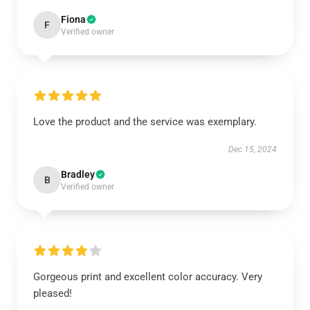
Fiona
F
Verified owner
Love the product and the service was exemplary.
Dec 15, 2024
Bradley
B
Verified owner
Gorgeous print and excellent color accuracy. Very
pleased!