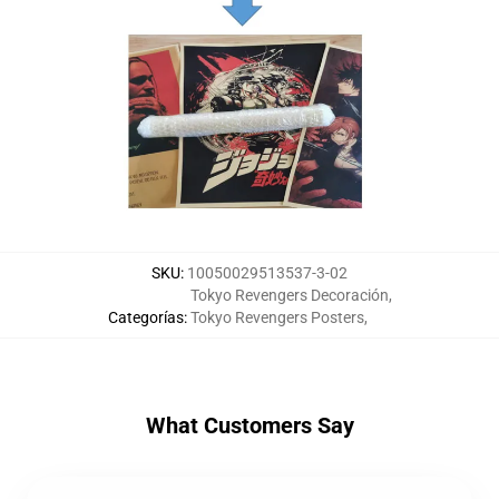
SKU
:
10050029513537-3-02
Tokyo Revengers Decoración
,
Categorías
:
Tokyo Revengers Posters
,
What Customers Say