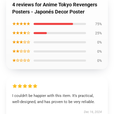
4 reviews for Anime Tokyo Revengers
Posters - Japonés Decor Poster
★★★★★
75%
★★★★☆
25%
★★★☆☆
0%
★★☆☆☆
0%
★☆☆☆☆
0%
I couldn’t be happier with this item. It’s practical,
well-designed, and has proven to be very reliable.
Dec 16, 2024