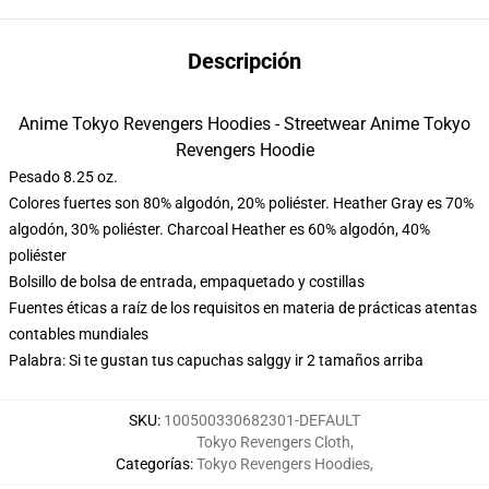
Descripción
Anime Tokyo Revengers Hoodies - Streetwear Anime Tokyo
Revengers Hoodie
Pesado 8.25 oz.
Colores fuertes son 80% algodón, 20% poliéster. Heather Gray es 70%
algodón, 30% poliéster. Charcoal Heather es 60% algodón, 40%
poliéster
Bolsillo de bolsa de entrada, empaquetado y costillas
Fuentes éticas a raíz de los requisitos en materia de prácticas atentas
contables mundiales
Palabra: Si te gustan tus capuchas salggy ir 2 tamaños arriba
SKU
:
100500330682301-DEFAULT
Tokyo Revengers Cloth
,
Categorías
:
Tokyo Revengers Hoodies
,