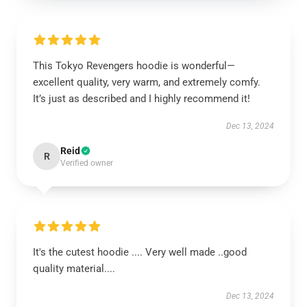
This Tokyo Revengers hoodie is wonderful—
excellent quality, very warm, and extremely comfy.
It’s just as described and I highly recommend it!
Dec 13, 2024
Reid
R
Verified owner
It's the cutest hoodie .... Very well made ..good
quality material....
Dec 13, 2024