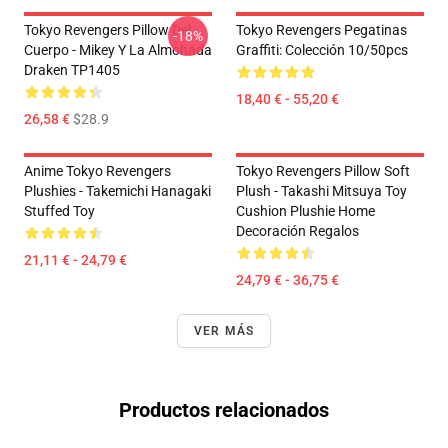
Tokyo Revengers Pillow Del
Tokyo Revengers Pegatinas
-18%
Cuerpo - Mikey Y La Almohada
Graffiti: Colección 10/50pcs
Draken TP1405
18,40 € - 55,20 €
26,58 €
$28.9
Anime Tokyo Revengers
Tokyo Revengers Pillow Soft
Plushies - Takemichi Hanagaki
Plush - Takashi Mitsuya Toy
Stuffed Toy
Cushion Plushie Home
Decoración Regalos
21,11 € - 24,79 €
24,79 € - 36,75 €
VER MÁS
Productos relacionados