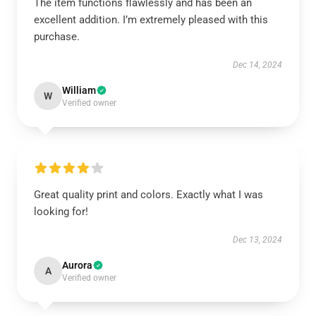
The item functions flawlessly and has been an
excellent addition. I’m extremely pleased with this
purchase.
Dec 14, 2024
William
W
Verified owner
Great quality print and colors. Exactly what I was
looking for!
Dec 13, 2024
Aurora
A
Verified owner