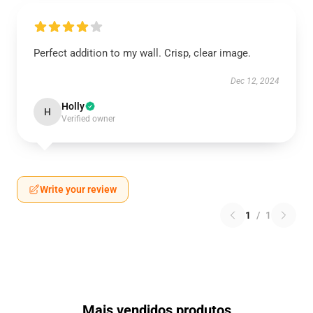
Perfect addition to my wall. Crisp, clear image.
Dec 12, 2024
Holly
H
Verified owner
Write your review
1
/
1
Mais vendidos produtos