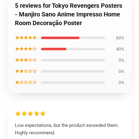
5 reviews for Tokyo Revengers Posters
- Manjiro Sano Anime Impresso Home
Room Decoração Poster
★★★★★
60%
★★★★☆
40%
★★★☆☆
0%
★★☆☆☆
0%
★☆☆☆☆
0%
Low expectations, but the product exceeded them.
Highly recommend.