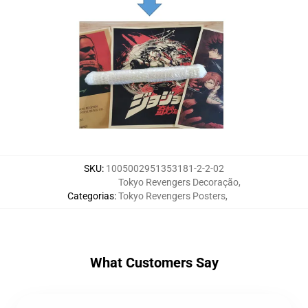
SKU
:
1005002951353181-2-2-02
Tokyo Revengers Decoração
,
Categorias
:
Tokyo Revengers Posters
,
What Customers Say