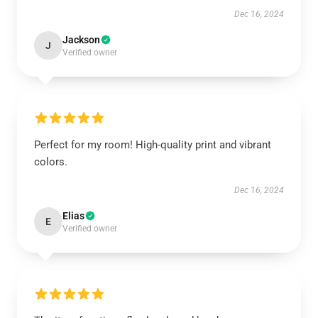
Dec 16, 2024
Jackson
J
Verified owner
Perfect for my room! High-quality print and vibrant
colors.
Dec 16, 2024
Elias
E
Verified owner