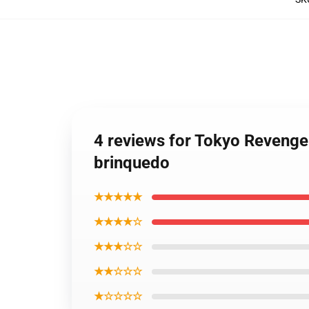
4 reviews for Tokyo Revenge
brinquedo
★★★★★
★★★★☆
★★★☆☆
★★☆☆☆
★☆☆☆☆