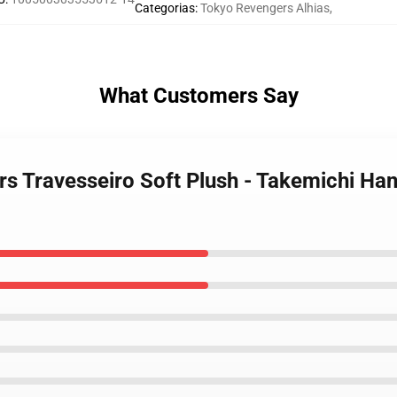
Categorias
:
Tokyo Revengers Alhias
,
What Customers Say
rs Travesseiro Soft Plush - Takemichi H