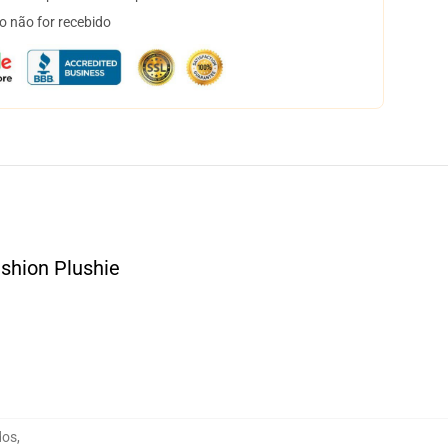
o não for recebido
shion Plushie
dos
,