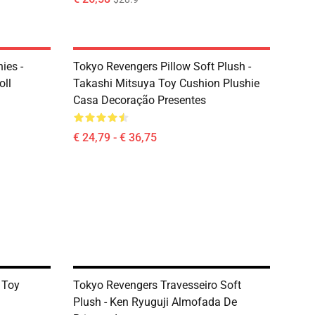
ies -
Tokyo Revengers Pillow Soft Plush -
oll
Takashi Mitsuya Toy Cushion Plushie
Casa Decoração Presentes
€ 24,79 - € 36,75
 Toy
Tokyo Revengers Travesseiro Soft
Plush - Ken Ryuguji Almofada De