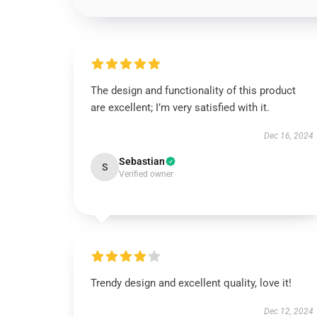
The design and functionality of this product
are excellent; I’m very satisfied with it.
Dec 16, 2024
Sebastian
S
Verified owner
Trendy design and excellent quality, love it!
Dec 12, 2024