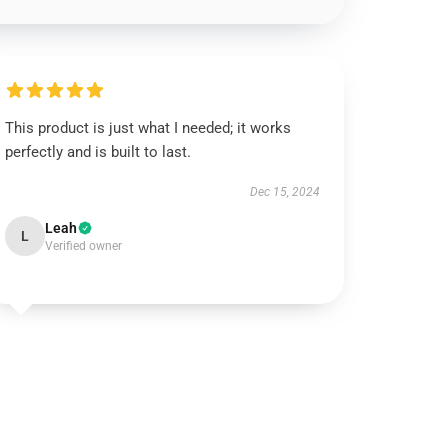
This product is just what I needed; it works
perfectly and is built to last.
Dec 15, 2024
Leah
L
Verified owner