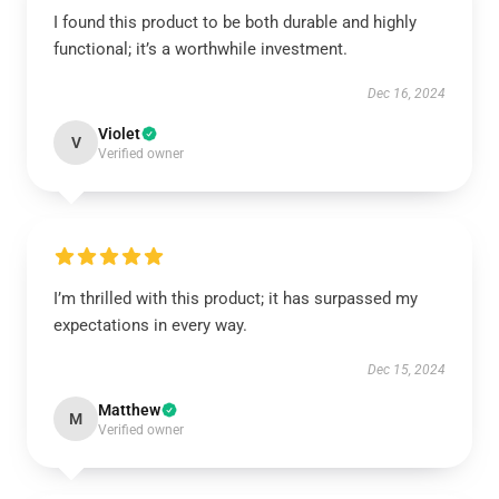
I found this product to be both durable and highly
functional; it’s a worthwhile investment.
Dec 16, 2024
Violet
V
Verified owner
I’m thrilled with this product; it has surpassed my
expectations in every way.
Dec 15, 2024
Matthew
M
Verified owner