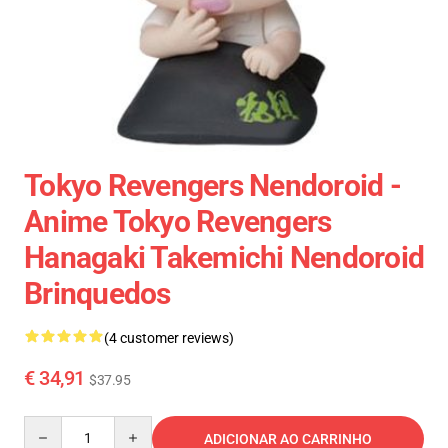
Tokyo Revengers Nendoroid -
Anime Tokyo Revengers
Hanagaki Takemichi Nendoroid
Brinquedos
(4 customer reviews)
€ 34,91
$37.95
Quantity
ADICIONAR AO CARRINHO