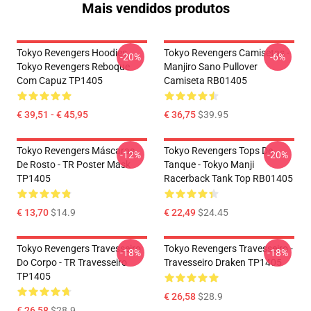
Mais vendidos produtos
Tokyo Revengers Hoodies.
Tokyo Revengers Camisetas -
-20%
-6%
Tokyo Revengers Reboque
Manjiro Sano Pullover
Com Capuz TP1405
Camiseta RB01405
€ 39,51 - € 45,95
€ 36,75
$39.95
Tokyo Revengers Máscaras
Tokyo Revengers Tops De
-12%
-20%
De Rosto - TR Poster Mask
Tanque - Tokyo Manji
TP1405
Racerback Tank Top RB01405
€ 13,70
$14.9
€ 22,49
$24.45
Tokyo Revengers Travesseiro
Tokyo Revengers Travesseiro -
-18%
-18%
Do Corpo - TR Travesseiro
Travesseiro Draken TP1405
TP1405
€ 26,58
$28.9
€ 26,58
$28.9