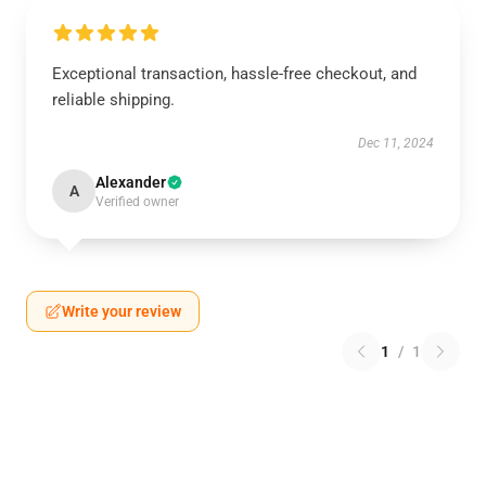
Exceptional transaction, hassle-free checkout, and
reliable shipping.
Dec 11, 2024
Alexander
A
Verified owner
Write your review
1
/
1