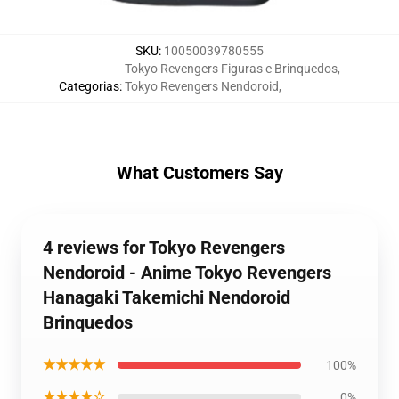
SKU
:
10050039780555
Tokyo Revengers Figuras e Brinquedos
,
Categorias
:
Tokyo Revengers Nendoroid
,
What Customers Say
4 reviews for Tokyo Revengers
Nendoroid - Anime Tokyo Revengers
Hanagaki Takemichi Nendoroid
Brinquedos
★★★★★
100%
★★★★☆
0%