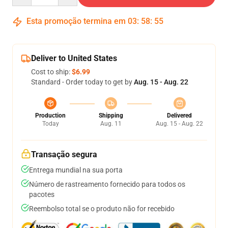
Esta promoção termina em
03
:
58
:
54
Deliver to United States
Cost to ship:
$6.99
Standard - Order today to get by
Aug. 15 - Aug. 22
Production
Shipping
Delivered
Today
Aug. 11
Aug. 15 - Aug. 22
Transação segura
Entrega mundial na sua porta
Número de rastreamento fornecido para todos os
pacotes
Reembolso total se o produto não for recebido