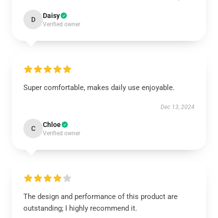
Daisy
D
Verified owner
Super comfortable, makes daily use enjoyable.
Dec 13, 2024
Chloe
C
Verified owner
The design and performance of this product are
outstanding; I highly recommend it.