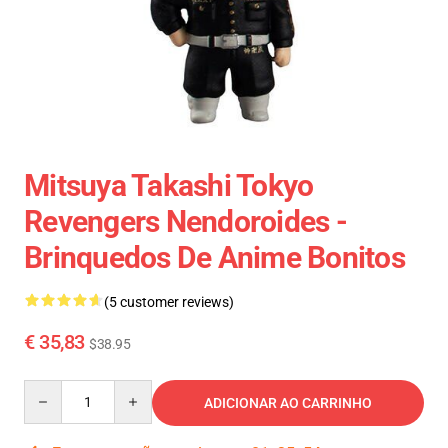
Mitsuya Takashi Tokyo
Revengers Nendoroides -
Brinquedos De Anime Bonitos
(5 customer reviews)
€ 35,83
$38.95
Quantity
ADICIONAR AO CARRINHO