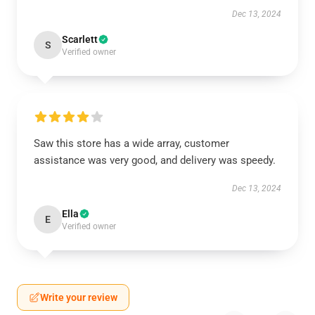
Dec 13, 2024
Scarlett
S
Verified owner
Saw this store has a wide array, customer
assistance was very good, and delivery was speedy.
Dec 13, 2024
Ella
E
Verified owner
Write your review