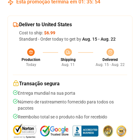
Esta promoção termina em
01
:
35
:
54
Deliver to United States
Cost to ship:
$6.99
Standard - Order today to get by
Aug. 15 - Aug. 22
Production
Shipping
Delivered
Today
Aug. 11
Aug. 15 - Aug. 22
Transação segura
Entrega mundial na sua porta
Número de rastreamento fornecido para todos os
pacotes
Reembolso total se o produto não for recebido