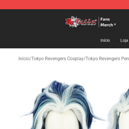
Tokyo Revengers Store - Official Tokyo Revengers Me
Início
Loja
Início
/
Tokyo Revengers Cosplay
/
Tokyo Revengers Per