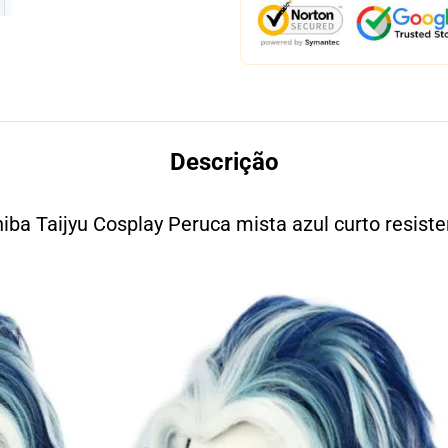
Descrição
iba Taijyu Cosplay Peruca mista azul curto resiste