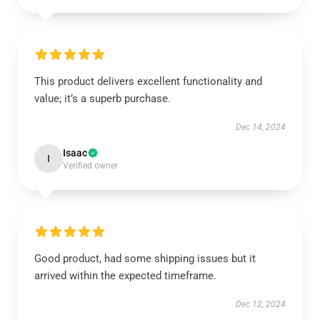
This product delivers excellent functionality and
value; it’s a superb purchase.
Dec 14, 2024
Isaac
I
Verified owner
Good product, had some shipping issues but it
arrived within the expected timeframe.
Dec 12, 2024