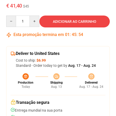
€ 41,40
$45
Quantity
ADICIONAR AO CARRINHO
Esta promoção termina em
01
:
45
:
53
Deliver to United States
Cost to ship:
$6.99
Standard - Order today to get by
Aug. 17 - Aug. 24
Production
Shipping
Delivered
Today
Aug. 13
Aug. 17 - Aug. 24
Transação segura
Entrega mundial na sua porta