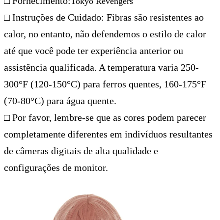
□ Fornecimento:
Tokyo Revengers
□ Instruções de Cuidado: Fibras são resistentes ao
calor, no entanto, não defendemos o estilo de calor
até que você pode ter experiência anterior ou
assistência qualificada. A temperatura varia 250-
300°F (120-150°C) para ferros quentes, 160-175°F
(70-80°C) para água quente.
□ Por favor, lembre-se que as cores podem parecer
completamente diferentes em indivíduos resultantes
de câmeras digitais de alta qualidade e
configurações de monitor.