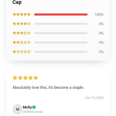
Cap
★★★★★
100%
★★★★☆
0%
★★★☆☆
0%
★★☆☆☆
0%
★☆☆☆☆
0%
Absolutely love this, it's become a staple.
Dec 16, 2024
Molly
M
Verified owner