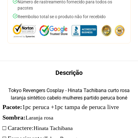
Número de rastreamento fornecido para todos os
pacotes
Reembolso total se o produto não for recebido
Descrição
Tokyo Revengers Cosplay - Hinata Tachibana curto rosa
laranja sintético cabelo mulheres partido peruca boné
Pacote:
1pc peruca +1pc tampa de peruca livre
Sombra:
Laranja rosa
□ Caractere:
Hinata Tachibana