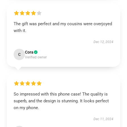
The gift was perfect and my cousins were overjoyed
with it.
Dec 12, 2024
Cora
C
Verified owner
So impressed with this phone case! The quality is
superb, and the design is stunning. It looks perfect
on my phone.
Dec 11, 2024