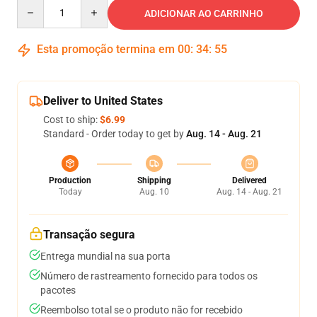
Quantity
ADICIONAR AO CARRINHO
Esta promoção termina em
00
:
34
:
54
Deliver to United States
Cost to ship:
$6.99
Standard - Order today to get by
Aug. 14 - Aug. 21
Production
Shipping
Delivered
Today
Aug. 10
Aug. 14 - Aug. 21
Transação segura
Entrega mundial na sua porta
Número de rastreamento fornecido para todos os
pacotes
Reembolso total se o produto não for recebido