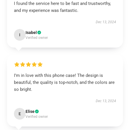
I found the service here to be fast and trustworthy,
and my experience was fantastic.
Dec 13, 2024
Isabel
I
Verified owner
I’m in love with this phone case! The design is
beautiful, the quality is top-notch, and the colors are
so bright.
Dec 13, 2024
Elise
E
Verified owner