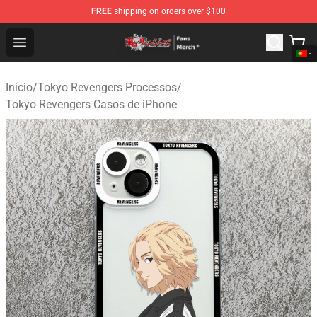
FREE
shipping on orders over $100
Tokyo Revengers Store - Official Tokyo Revengers Merc
Open menu
Início
/
Tokyo Revengers Processos
/
Tokyo Revengers Casos de iPhone