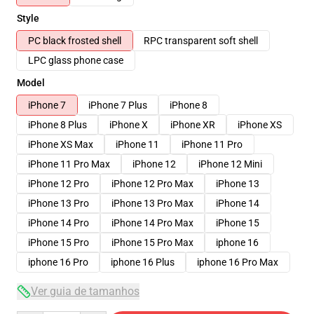
Style
PC black frosted shell
RPC transparent soft shell
LPC glass phone case
Model
iPhone 7
iPhone 7 Plus
iPhone 8
iPhone 8 Plus
iPhone X
iPhone XR
iPhone XS
iPhone XS Max
iPhone 11
iPhone 11 Pro
iPhone 11 Pro Max
iPhone 12
iPhone 12 Mini
iPhone 12 Pro
iPhone 12 Pro Max
iPhone 13
iPhone 13 Pro
iPhone 13 Pro Max
iPhone 14
iPhone 14 Pro
iPhone 14 Pro Max
iPhone 15
iPhone 15 Pro
iPhone 15 Pro Max
iphone 16
iphone 16 Pro
iphone 16 Plus
iphone 16 Pro Max
Ver guia de tamanhos