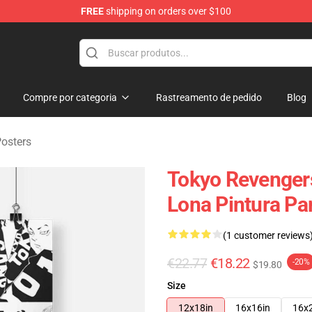
FREE
shipping on orders over $100
rchandise Shop
Compre por categoria
Rastreamento de pedido
Blog
osters
Tokyo Revengers
Lona Pintura Pa
(1 customer reviews
€22.77
€18.22
-20%
$19.80
Size
12x18in
16x16in
16x