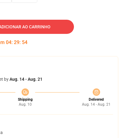
ADICIONAR AO CARRINHO
 em
04
:
29
:
52
et by
Aug. 14 - Aug. 21
Shipping
Delivered
Aug. 10
Aug. 14 - Aug. 21
ta