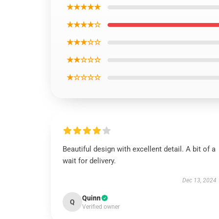
★★★★★
★★★★☆
★★★☆☆
★★☆☆☆
★☆☆☆☆
Beautiful design with excellent detail. A bit of a
wait for delivery.
Dec 13, 2024
Quinn
Q
Verified owner