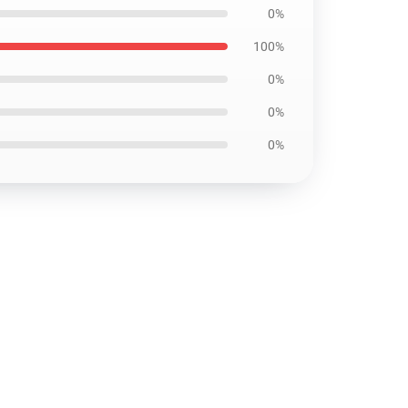
0%
100%
0%
0%
0%