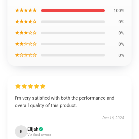
★★★★★
100%
★★★★☆
0%
★★★☆☆
0%
★★☆☆☆
0%
★☆☆☆☆
0%
I’m very satisfied with both the performance and
overall quality of this product.
Dec 16, 2024
Elijah
E
Verified owner