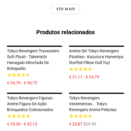
VER MAIS
Produtos relacionados
Tokyo Revengers Travesseiro
Anime-Se! Tokyo Revengers
Soft Plush - Takemichi
Plushies - Kazutora Hanemiya
Hanagaki Almofada De
Stuffed Pillow Doll Toy!
Brinquedo
€ 21,11 - € 24,79
€ 24,79 - € 36,75
Tokyo Revengers Figuras -
Tokyo Revengers
Anime Figura De Ação
Vestimentas... Tokyo
Brinquedos Colecionados
Revengers Anime Pelúcias
€ 29,39 - € 32,15
€ 23,87
$25.95