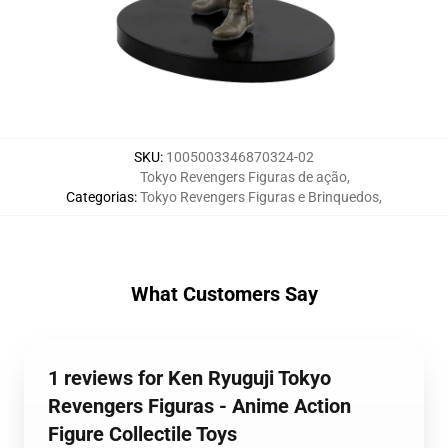
SKU
:
1005003346870324-02
Tokyo Revengers Figuras de ação
,
Categorias
:
Tokyo Revengers Figuras e Brinquedos
,
What Customers Say
1 reviews for Ken Ryuguji Tokyo
Revengers Figuras - Anime Action
Figure Collectile Toys