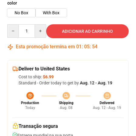
color
No Box
With Box
Quantity
ADICIONAR AO CARRINHO
Esta promoção termina em
01
:
05
:
54
Deliver to United States
Cost to ship:
$6.99
Standard - Order today to get by
Aug. 12 - Aug. 19
Production
Shipping
Delivered
Today
Aug. 08
Aug. 12 - Aug. 19
Transação segura
Entrega mundial na sua porta