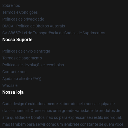
Sobre nós
Termos e Condições
Políticas de privacidade
DMCA - Política de Direitos Autorais
CA SB657: Lei de Transparência de Cadeia de Suprimentos
Nosso Suporte
Políticas de envio e entrega
Termos de pagamento
Políticas de devolução e reembolso
Contacte-nos
Ajuda ao cliente (FAQ)
Whosale
Nossa loja
Cada design é cuidadosamente elaborado pela nossa equipa de
classe mundial. Oferecemos uma grande variedade de produtos de
alta qualidade e bonitos, não só para expressar seu estilo individual,
mas também para servir como um lembrete constante de quem você