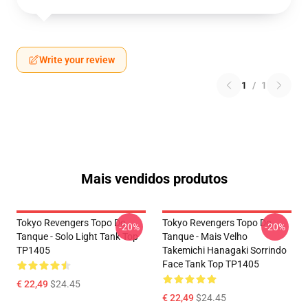
Write your review
1
/
1
Mais vendidos produtos
Tokyo Revengers Topo Do
Tokyo Revengers Topo Do
-20%
-20%
Tanque - Solo Light Tank Top
Tanque - Mais Velho
TP1405
Takemichi Hanagaki Sorrindo
Face Tank Top TP1405
€ 22,49
$24.45
€ 22,49
$24.45