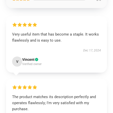
Very useful item that has become a staple. It works
flawlessly and is easy to use.
Dec 17, 2024
Vincent
V
Verified owner
The product matches its description perfectly and
operates flawlessly; I’m very satisfied with my
purchase.