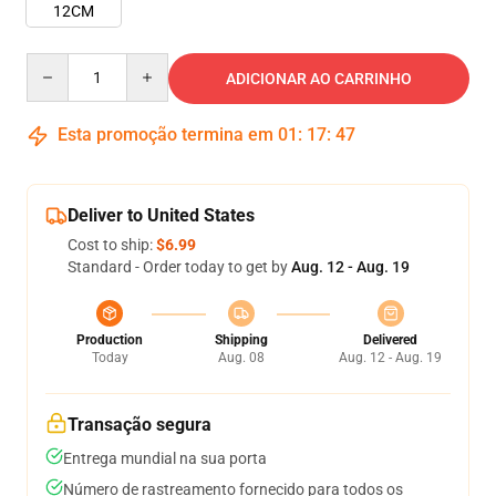
12CM
Quantity
ADICIONAR AO CARRINHO
Esta promoção termina em
01
:
17
:
47
Deliver to United States
Cost to ship:
$6.99
Standard - Order today to get by
Aug. 12 - Aug. 19
Production
Shipping
Delivered
Today
Aug. 08
Aug. 12 - Aug. 19
Transação segura
Entrega mundial na sua porta
Número de rastreamento fornecido para todos os