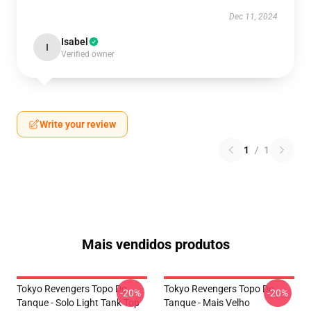
Dec 11, 2024
Isabel
I
Verified owner
Write your review
1
/
1
Mais vendidos produtos
Tokyo Revengers Topo Do
Tokyo Revengers Topo Do
-20%
-20%
Tanque - Solo Light Tank Top
Tanque - Mais Velho