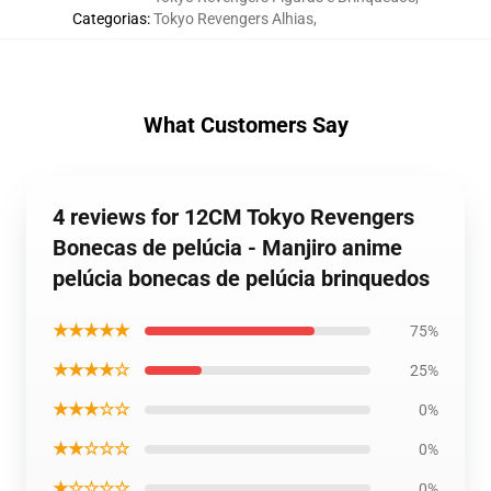
Categorias
:
Tokyo Revengers Alhias
,
What Customers Say
4 reviews for 12CM Tokyo Revengers
Bonecas de pelúcia - Manjiro anime
pelúcia bonecas de pelúcia brinquedos
★★★★★
75%
★★★★☆
25%
★★★☆☆
0%
★★☆☆☆
0%
★☆☆☆☆
0%