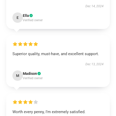
Dec 14, 2024
Ella
E
Verified owner
Superior quality, must-have, and excellent support.
Dec 13, 2024
Madison
M
Verified owner
Worth every penny, I’m extremely satisfied.