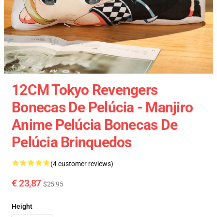
12CM Tokyo Revengers
Bonecas De Pelúcia - Manjiro
Anime Pelúcia Bonecas De
Pelúcia Brinquedos
(4 customer reviews)
€ 23,87
$25.95
Height